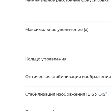
Минимальное расстояние фокусировки 
Максимальное увеличение (x)
Кольцо управления
Оптическая стабилизация изображения 
2
Стабилизация изображения IBIS x OIS