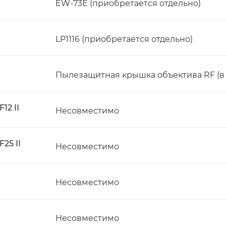
EW-73E (приобретается отдельно)
LP1116 (приобретается отдельно)
Пылезащитная крышка объектива RF (в
12 II
Несовместимо
25 II
Несовместимо
Несовместимо
Несовместимо