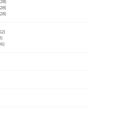
128)
28)
28)
52)
1)
16)