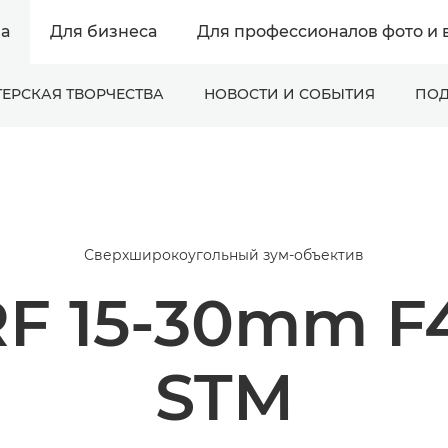
а
Для бизнеса
Для профессионалов фото и 
ЕРСКАЯ ТВОРЧЕСТВА
НОВОСТИ И СОБЫТИЯ
ПОД
Сверхширокоугольный зум-объектив
F 15-30mm F4.
STM