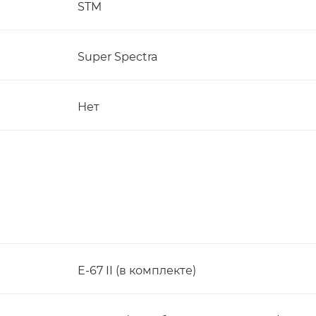
STM
Super Spectra
Нет
E-67 II (в комплекте)