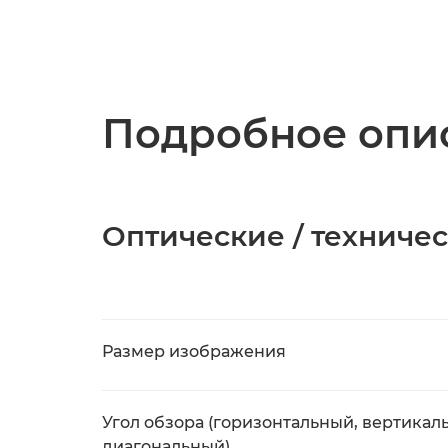
Подробное опис
Оптические / техниче
Размер изображения
Угол обзора (горизонтальный, вертикал
диагональный)