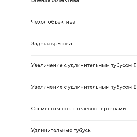
Бленда объектива
Чехол объектива
Задняя крышка
Увеличение с удлинительным тубусом EF
Увеличение с удлинительным тубусом EF
Совместимость с телеконвертерами
Удлинительные тубусы