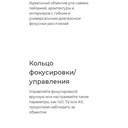
Идеальный объектив для съемки
пейзажей, архитектуры и
интерьеров с гибким и
универсальным диапазоном
фокусных расстояний
Кольцо
фокусировки/
управления
Управляйте фокусировкой
вручную или настраивайте такие
параметры, как ISO, TV или AV,
продолжая наблюдать за
объектом