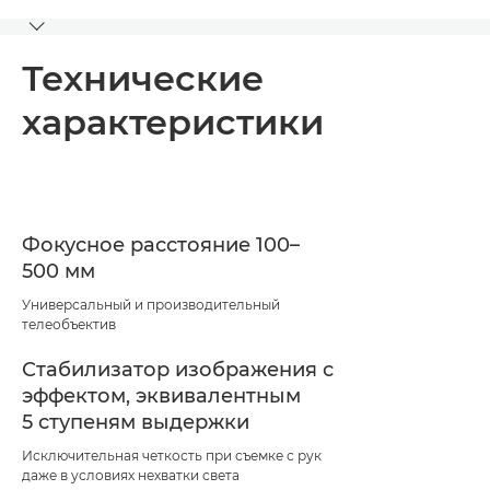
Toggle breadcrumbs
Технические характеристики
Технические
характеристики
Поддержка
Фокусное расстояние 100–
500 мм
Универсальный и производительный
телеобъектив
Стабилизатор изображения с
эффектом, эквивалентным
5 ступеням выдержки
Исключительная четкость при съемке с рук
даже в условиях нехватки света