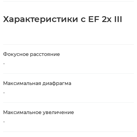
Характеристики с EF 2x III
Фокусное расстояние
-
Максимальная диафрагма
-
Максимальное увеличение
-