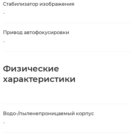
Стабилизатор изображения
-
Привод автофокусировки
-
Физические
характеристики
Водо-/пыленепроницаемый корпус
-