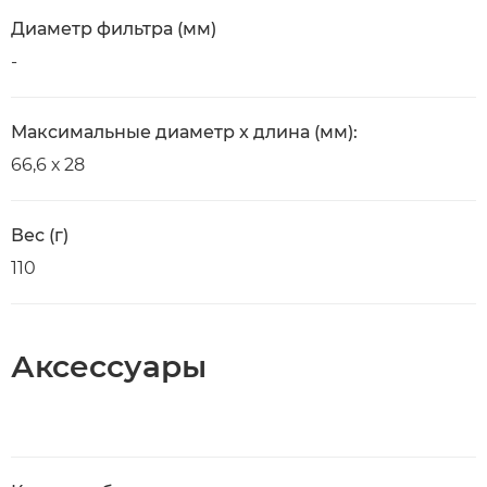
Диаметр фильтра (мм)
-
Максимальные диаметр x длина (мм):
66,6 х 28
Вес (г)
110
Аксессуары