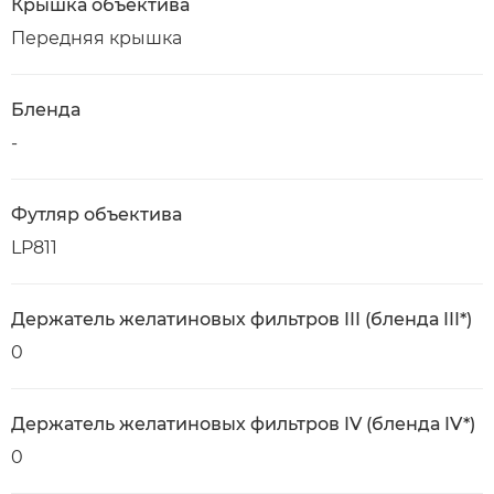
Крышка объектива
Передняя крышка
Бленда
-
Футляр объектива
LP811
Держатель желатиновых фильтров III (бленда III*)
0
Держатель желатиновых фильтров IV (бленда IV*)
0