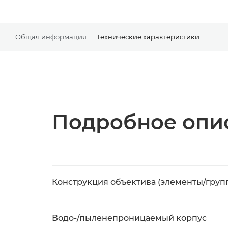
Общая информация
Технические характеристики
Подробное опис
Конструкция объектива (элементы/груп
Водо-/пыленепроницаемый корпус