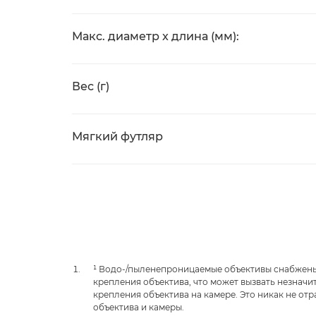
Макс. диаметр x длина (мм):
Вес (г)
Мягкий футляр
¹ Водо-/пыленепроницаемые объективы снабжены
крепления объектива, что может вызвать незнач
крепления объектива на камере. Это никак не отр
объектива и камеры.