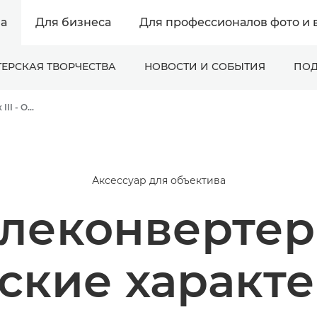
а
Для бизнеса
Для профессионалов фото и 
ЕРСКАЯ ТВОРЧЕСТВА
НОВОСТИ И СОБЫТИЯ
ПОД
Canon Extender EF 1.4x III - Объективы - Камера и фотообъективы
Аксессуар для объектива
еконвертер E
ские характ