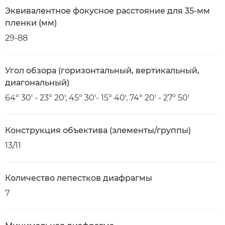
Эквивалентное фокусное расстояние для 35-мм
пленки (мм)
29-88
Угол обзора (горизонтальный, вертикальный,
диагональный)
64º 30' - 23º 20', 45º 30'- 15º 40', 74º 20' - 27º 50'
Конструкция объектива (элементы/группы)
13/11
Количество лепестков диафрагмы
7