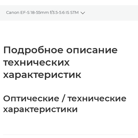
Canon EF-S 18-55mm f/3.5-5.6 IS STM
Toggle breadcrumbs
Общая информация
Технические характеристики
Подробное описание
технических
характеристик
Оптические / технические
характеристики