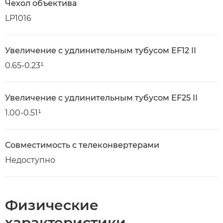
Чехол объектива
LP1016
Увеличение с удлинительным тубусом EF12 II
0.65-0.23¹
Увеличение с удлинительным тубусом EF25 II
1.00-0.51¹
Совместимость с телеконвертерами
Недоступно
Физические
характеристики