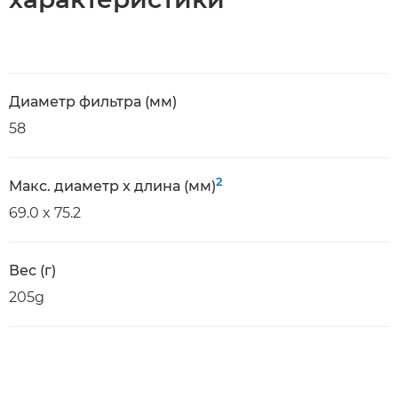
Диаметр фильтра (мм)
58
2
Макс. диаметр x длина (мм)
69.0 x 75.2
Вес (г)
205g