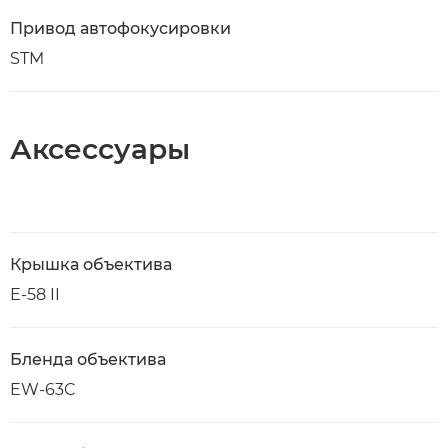
Привод автофокусировки
STM
Аксессуары
Крышка объектива
E-58 II
Бленда объектива
EW-63C