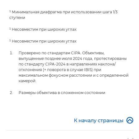
¹ Минимальная диафрагма при использовании шага 1/3
ступени
¹ Несовместим при широких углах
¹ Несовместим при широких углах
Проверено по стандартам CIPA. Объективы,
выпущенные позднее июля 2024 года, протестированы
по стандарту CIPA-2024 в направлениях наклона/
отклонения (+ поворота в случае IBIS) при
максимальном фокусном расстоянии и с определенной
камерой.
Размеры объектива в сложенном состоянии

К началу страницы