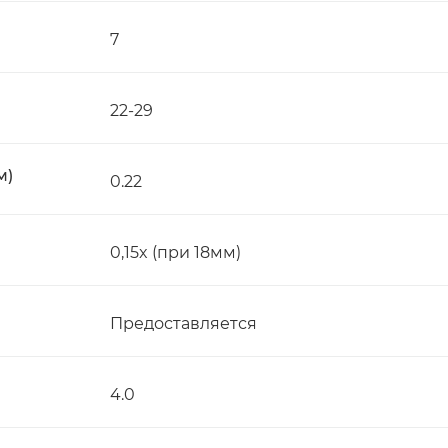
7
22-29
м)
0.22
0,15x (при 18мм)
Предоставляется
4.0