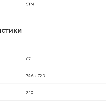
STM
истики
67
74,6 x 72,0
240