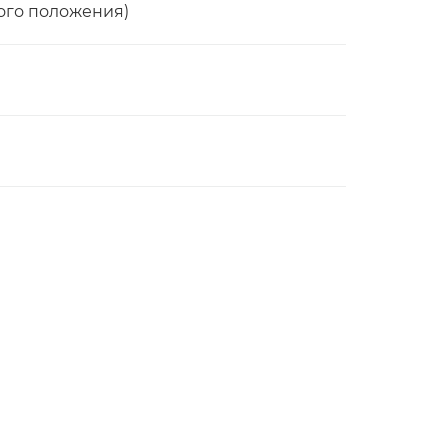
ого положения)