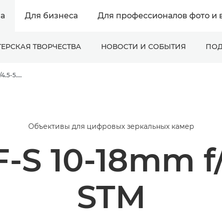
а
Для бизнеса
Для профессионалов фото и 
ЕРСКАЯ ТВОРЧЕСТВА
НОВОСТИ И СОБЫТИЯ
ПОД
Canon EF-S 10-18mm f/4.5-5.6 IS STM - Объективы - Камера и фотообъективы
Объективы для цифровых зеркальных камер
-S 10-18mm f/4
STM