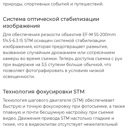
природы, спортивных событий и путешествий.
Cистема оптической стабилизации
изображения
Для обеспечения резкости объектив EF-M 55-200mm
f/4.5-6.3 IS STM оснащен системой стабилизации
изображения, которая предотвращает размытие,
вызванное случайным дрожанием или сотрясением
камеры во время съемки. Теперь доступна съемка с рук
при выдержке на 3,5 ступени больше обычной, что
позволяет фотографировать в условиях низкой
освещенности.
Технология фокусировки STM
Технология шагового двигателя (STM) обеспечивает
быструю и точную фокусировку при фотосъемке, а также
плавную и почти бесшумную настройку при съемке
видео. Движения привода STM настолько гладкие и
тихие, что в видеоклипах отсутствует нежелательный