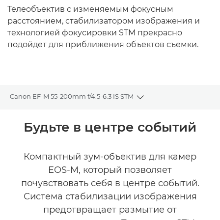
Телеобъектив с изменяемым фокусным
расстоянием, стабилизатором изображения и
технологией фокусировки STM прекрасно
подойдет для приближения объектов съемки.
Canon EF-M 55-200mm f/4.5-6.3 IS STM
Toggle breadcrumbs
Общая информация
Будьте в центре событий
Технические характеристики
Компактный зум-объектив для камер
EOS-M, который позволяет
Отзывы
почувствовать себя в центре событий.
Система стабилизации изображения
предотвращает размытие от