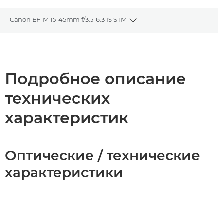
Canon EF-M 15-45mm f/3.5-6.3 IS STM
Toggle breadcrumbs
Общая информация
Технические характеристики
Подробное описание
технических
характеристик
Оптические / технические
характеристики