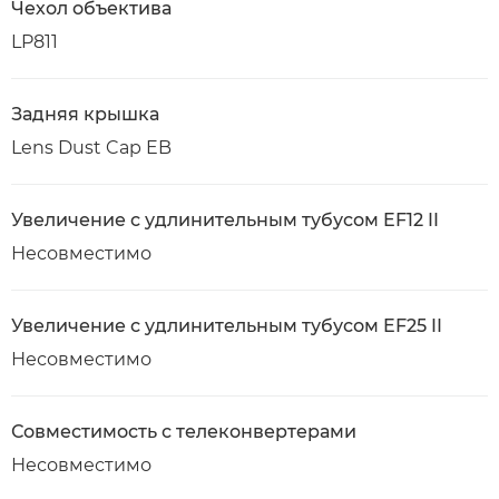
Чехол объектива
LP811
Задняя крышка
Lens Dust Cap EB
Увеличение с удлинительным тубусом EF12 II
Несовместимо
Увеличение с удлинительным тубусом EF25 II
Несовместимо
Совместимость с телеконвертерами
Несовместимо