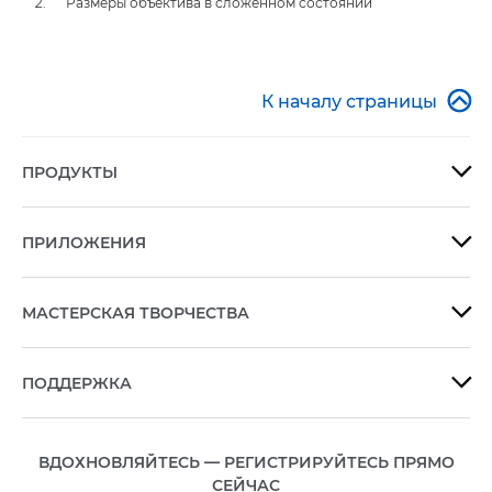
Размеры объектива в сложенном состоянии

К началу страницы
ПРОДУКТЫ

ПРИЛОЖЕНИЯ

МАСТЕРСКАЯ ТВОРЧЕСТВА

ПОДДЕРЖКА

ВДОХНОВЛЯЙТЕСЬ — РЕГИСТРИРУЙТЕСЬ ПРЯМО
СЕЙЧАС