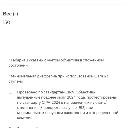
Вес (г)
130
¹ Габариты указаны с учетом объектива в сложенном
состоянии
¹ Минимальная диафрагма при использовании шага 1/3
ступени
Проверено по стандартам CIPA. Объективы,
выпущенные позднее июля 2024 года, протестированы
по стандарту CIPA-2024 в направлениях наклона/
отклонения (+ поворота в случае IBIS) при
максимальном фокусном расстоянии и с определенной
камерой.