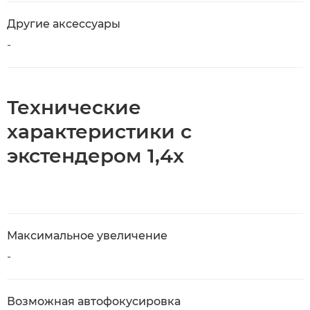
Другие аксессуары
-
Технические
характеристики с
экстендером 1,4x
Максимальное увеличение
-
Возможная автофокусировка