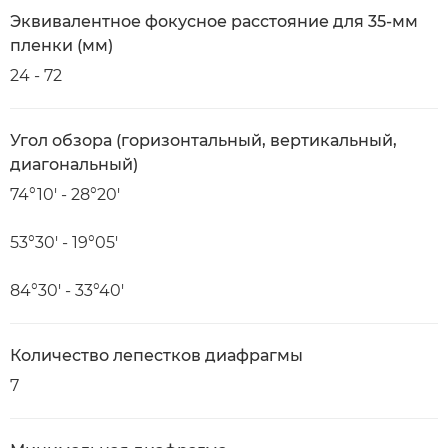
Эквивалентное фокусное расстояние для 35-мм
пленки (мм)
24 - 72
Угол обзора (горизонтальный, вертикальный,
диагональный)
74°10′ - 28°20′
53°30′ - 19°05′
84°30′ - 33°40′
Количество лепестков диафрагмы
7