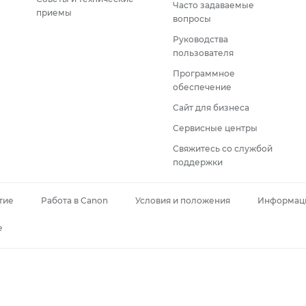
Часто задаваемые
приемы
вопросы
Руководства
пользователя
Программное
обеспечение
Сайт для бизнеса
Сервисные центры
Свяжитесь со службой
поддержки
тие
Работа в Canon
Условия и положения
Информаци
e