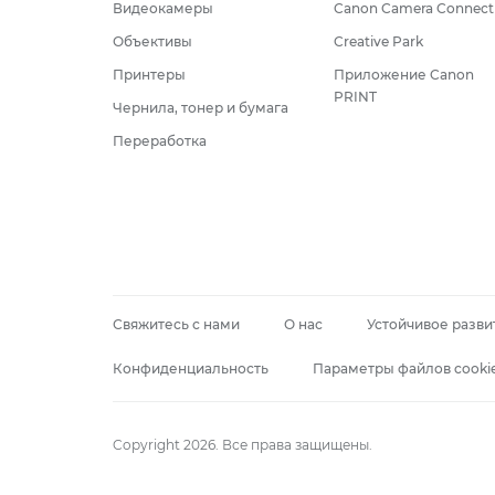
Видеокамеры
Canon Camera Connect
Объективы
Creative Park
Принтеры
Приложение Canon
PRINT
Чернила, тонер и бумага
Переработка
Свяжитесь с нами
О нас
Устойчивое разви
Конфиденциальность
Параметры файлов cooki
Copyright 2026. Все права защищены.