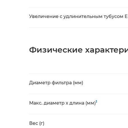
Увеличение с удлинительным тубусом EF
Физические характер
Диаметр фильтра (мм)
1
Макс. диаметр x длина (мм)
Вес (г)