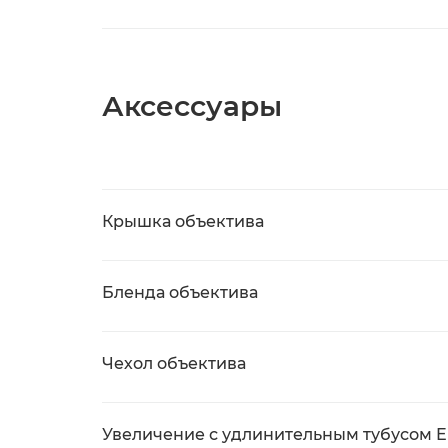
Аксессуары
Крышка объектива
Бленда объектива
Чехол объектива
Увеличение с удлинительным тубусом EF