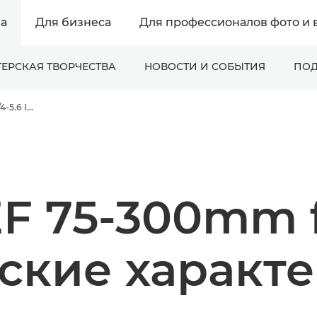
а
Для бизнеса
Для профессионалов фото и 
ЕРСКАЯ ТВОРЧЕСТВА
НОВОСТИ И СОБЫТИЯ
ПОД
Canon EF 75-300mm f/4-5.6 III - Объективы - Камера и фотообъективы
F 75-300mm f/4
ские характ