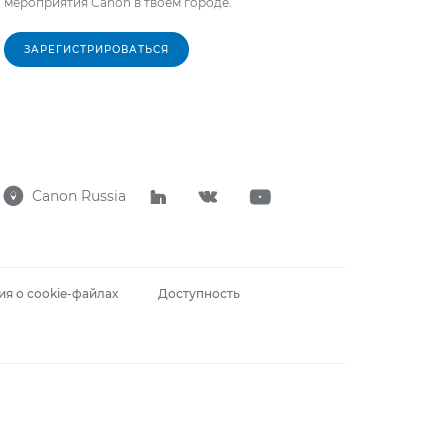
мероприятия Canon в твоем городе.
ЗАРЕГИСТРИРОВАТЬСЯ
Canon Russia




я о cookie-файлах
Доступность