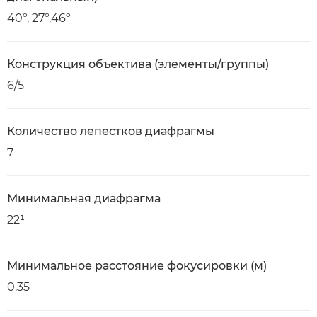
40º, 27º,46º
Конструкция объектива (элементы/группы)
6/5
Количество лепестков диафрагмы
7
Минимальная диафрагма
22¹
Минимальное расстояние фокусировки (м)
0.35