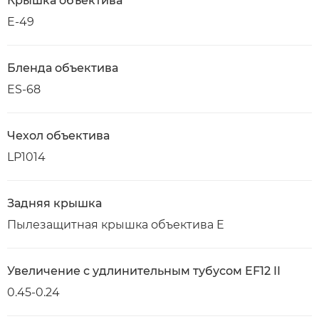
Крышка объектива
E-49
Бленда объектива
ES-68
Чехол объектива
LP1014
Задняя крышка
Пылезащитная крышка объектива E
Увеличение с удлинительным тубусом EF12 II
0.45-0.24