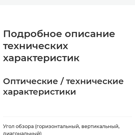
Toggle breadcrumbs
Общая информация
Технические характеристики
Подробное описание
технических
характеристик
Оптические / технические
характеристики
Угол обзора (горизонтальный, вертикальный,
диагональный)