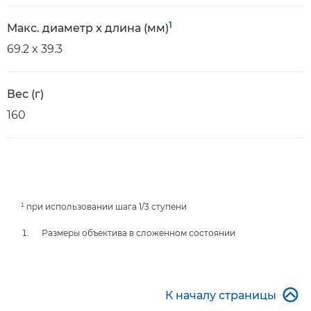
1
Макс. диаметр x длина (мм)
69.2 x 39.3
Вес (г)
160
¹ при использовании шага 1/3 ступени
Размеры объектива в сложенном состоянии

К началу страницы