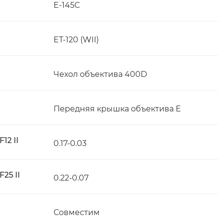
E-145C
ET-120 (WII)
Чехол объектива 400D
Передняя крышка объектива E
12 II
0.17-0.03
25 II
0.22-0.07
Совместим