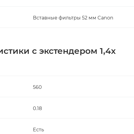
Вставные фильтры 52 мм Canon
стики с экстендером 1,4x
560
0.18
Есть