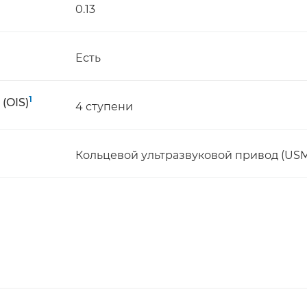
0.13
Есть
1
(OIS)
4 ступени
Кольцевой ультразвуковой привод (USM