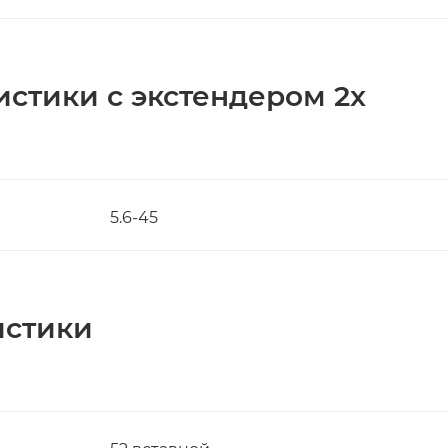
истики с экстендером 2x
5.6-45
истики