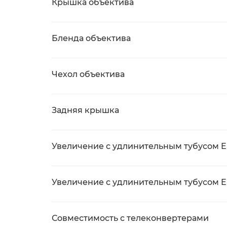
Крышка объектива
Бленда объектива
Чехол объектива
Задняя крышка
Увеличение с удлинительным тубусом EF
Увеличение с удлинительным тубусом EF
Совместимость с телеконвертерами