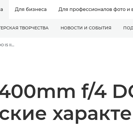
а
Для бизнеса
Для профессионалов фото и 
ЕРСКАЯ ТВОРЧЕСТВА
НОВОСТИ И СОБЫТИЯ
ПОД
Canon EF 400mm f/4 DO IS II USM - Lenses - Camera & Photo lenses
400mm f/4 DO
ские характ