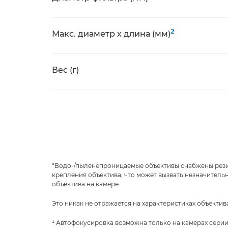
2
Макс. диаметр x длина (мм)
Вес (г)
*Водо-/пыленепроницаемые объективы снабжены рез
крепления объектива, что может вызвать незначитель
объектива на камере.
Это никак не отражается на характеристиках объектив
¹ Автофокусировка возможна только на камерах серии 