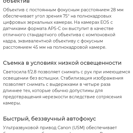
объектив
Объектив с постоянным фокусным расстоянием 28 мм
обеспечивает угол зрения 75° на полнокадровых
цифровых зеркальных камерах. На камерах EOS с
датчиками формата APS-C он выступит в качестве
отличного стандартного объектива с компоновкой
кадра, эквивалентной объективу с фокусным
расстоянием 45 мм на полнокадровой камере.
Съемка в условиях низкой освещенности
Светосила f/2.8 позволяет снимать с рук при имеющемся
освещении без вспышки. Стабилизация изображения
позволяет снимать с выдержками в четыре раза
длиннее тех, которые обычно допустимы для
предотвращения нерезкости вследствие сотрясения
камеры.
Быстрый, беззвучный автофокус
Ультразвуковой привод Canon (USM) обеспечивает