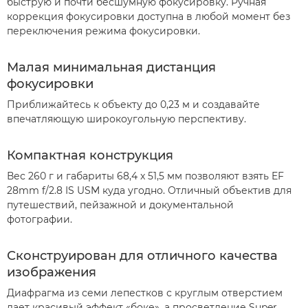
быструю и почти бесшумную фокусировку. Ручная
коррекция фокусировки доступна в любой момент без
переключения режима фокусировки.
Малая минимальная дистанция
фокусировки
Приближайтесь к объекту до 0,23 м и создавайте
впечатляющую широкоугольную перспективу.
Компактная конструкция
Вес 260 г и габариты 68,4 x 51,5 мм позволяют взять EF
28mm f/2.8 IS USM куда угодно. Отличный объектив для
путешествий, пейзажной и документальной
фотографии.
Сконструирован для отличного качества
изображения
Диафрагма из семи лепестков с круглым отверстием
дает красивый эффект «боке», а просветление Super