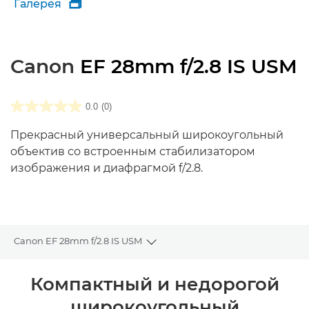
Галерея

Canon
EF 28mm f/2.8 IS USM
0.0
(0)
Прекрасный универсальный широкоугольный
объектив со встроенным стабилизатором
изображения и диафрагмой f/2.8.
Canon EF 28mm f/2.8 IS USM
Toggle breadcrumbs
Общая информация
Компактный и недорогой
широкоугольный