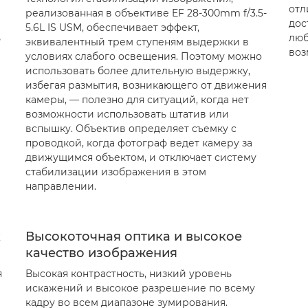
отл
реализованная в объективе EF 28-300mm f/3.5-
дос
5.6L IS USM, обеспечивает эффект,
ь
люб
эквивалентный трем ступеням выдержки в
воз
условиях слабого освещения. Поэтому можно
использовать более длительную выдержку,
избегая размытия, возникающего от движения
камеры, — полезно для ситуаций, когда нет
возможности использовать штатив или
вспышку. Объектив определяет съемку с
проводкой, когда фотограф ведет камеру за
движущимся объектом, и отключает систему
стабилизации изображения в этом
направлении.
х
Высокоточная оптика и высокое
качество изображения
я
Высокая контрастность, низкий уровень
искажений и высокое разрешение по всему
кадру во всем диапазоне зумирования.