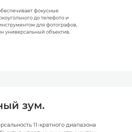
обеспечивает фокусные
окоугольного до телефото и
инструментом для фотографов,
н универсальный объектив.
ый зум.
рсальность 11-кратного диапазона