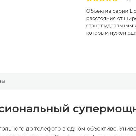
Объектив серии L 
расстояния от шир
станет идеальным 
которым нужен оди
вы
сиональный супермощн
ольного до телефото в одном объективе. Униве