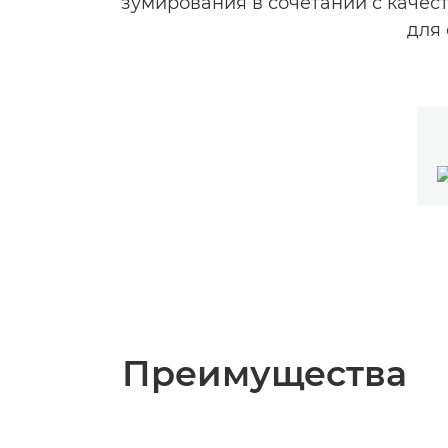
зумирования в сочетании с качес
для 
Преимущества