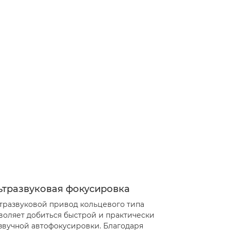
ьтразвуковая фокусировка
тразвуковой привод кольцевого типа
воляет добиться быстрой и практически
звучной автофокусировки. Благодаря