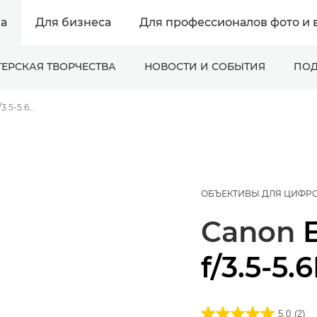
а
Для бизнеса
Для профессионалов фото и 
ЕРСКАЯ ТВОРЧЕСТВА
НОВОСТИ И СОБЫТИЯ
ПОД
Canon EF 28-300mm f/3.5-5.6L IS USM - Lenses - Camera & Photo lenses
ОБЪЕКТИВЫ ДЛЯ ЦИФР
Canon
f/3.5-5.
5.0
(2)