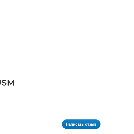
 USM
Написать отзыв
.
Это