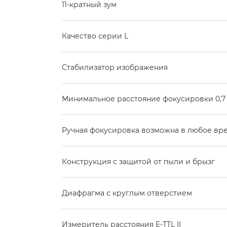
11-кратный зум
Качество серии L
Стабилизатор изображения
Минимальное расстояние фокусировки 0,7
Ручная фокусировка возможна в любое вр
Конструкция с защитой от пыли и брызг
Диафрагма с круглым отверстием
Измеритель расстояния E-TTL II