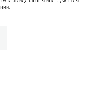
 объектив идеальным инструментом
ении.