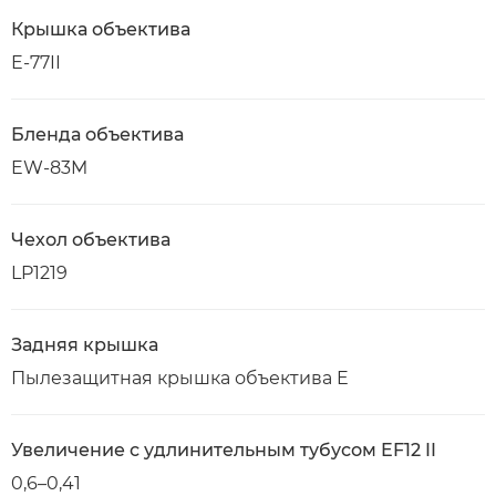
Крышка объектива
E-77II
Бленда объектива
EW-83M
Чехол объектива
LP1219
Задняя крышка
Пылезащитная крышка объектива E
Увеличение с удлинительным тубусом EF12 II
0,6–0,41