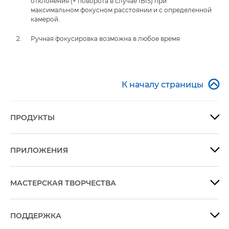
отклонения (+ поворота в случае IBIS) при
максимальном фокусном расстоянии и с определенной
камерой.
Ручная фокусировка возможна в любое время

К началу страницы
ПРОДУКТЫ

ПРИЛОЖЕНИЯ

МАСТЕРСКАЯ ТВОРЧЕСТВА

ПОДДЕРЖКА
