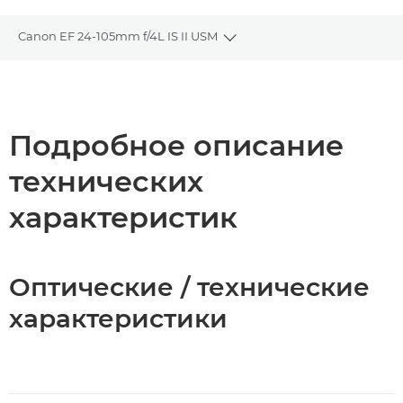
Canon EF 24-105mm f/4L IS II USM
Toggle breadcrumbs
Общая информация
Технические характеристики
Подробное описание
технических
характеристик
Оптические / технические
характеристики