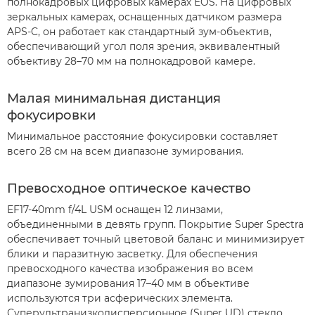
полнокадровых цифровых камерах EOS. На цифровых
зеркальных камерах, оснащенных датчиком размера
APS-C, он работает как стандартный зум-объектив,
обеспечивающий угол поля зрения, эквивалентный
объективу 28–70 мм на полнокадровой камере.
Малая минимальная дистанция
фокусировки
Минимальное расстояние фокусировки составляет
всего 28 см на всем диапазоне зумирования.
Превосходное оптическое качество
EF17-40mm f/4L USM оснащен 12 линзами,
объединенными в девять групп. Покрытие Super Spectra
обеспечивает точный цветовой баланс и минимизирует
блики и паразитную засветку. Для обеспечения
превосходного качества изображения во всем
диапазоне зумирования 17–40 мм в объективе
используются три асферических элемента.
Суперультранизкодисперсионное (Super UD) стекло