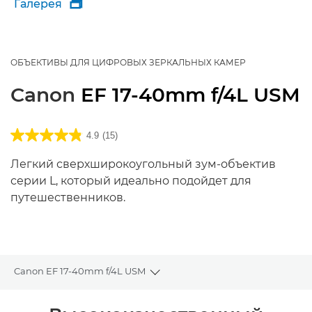
Галерея

ОБЪЕКТИВЫ ДЛЯ ЦИФРОВЫХ ЗЕРКАЛЬНЫХ КАМЕР
Canon
EF 17-40mm f/4L USM
4.9
(15)
Легкий сверхширокоугольный зум-объектив
серии L, который идеально подойдет для
путешественников.
Canon EF 17-40mm f/4L USM
Toggle breadcrumbs
Общая информация