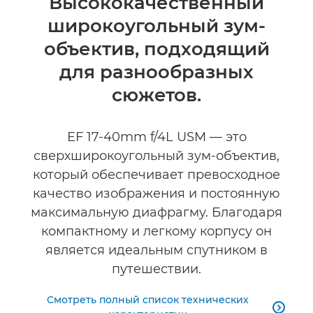
Высококачественный
широкоугольный зум-
Технические характеристики
объектив, подходящий
Отзывы
для разнообразных
сюжетов.
EF 17-40mm f/4L USM — это
сверхширокоугольный зум-объектив,
который обеспечивает превосходное
качество изображения и постоянную
максимальную диафрагму. Благодаря
компактному и легкому корпусу он
является идеальным спутником в
путешествии.
Смотреть полный список технических
