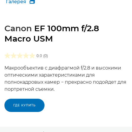
Галерея

Canon
EF 100mm f/2.8
Macro USM
0.0
(0)
Макрообъектив с диафрагмой f/2.8 и высокими
оптическими характеристиками для
полнокадровых камер − прекрасно подойдет для
портретной съемки.
ГДЕ КУПИТЬ