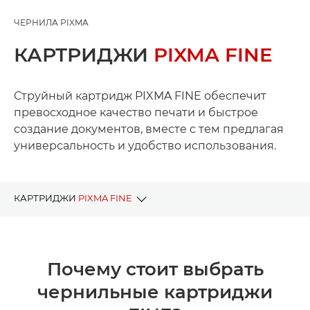
ЧЕРНИЛА PIXMA
КАРТРИДЖИ
PIXMA FINE
Струйный картридж PIXMA FINE обеспечит
превосходное качество печати и быстрое
создание документов, вместе с тем предлагая
универсальность и удобство использования.
КАРТРИДЖИ
PIXMA FINE
ПРЕИМУЩЕСТВА ЧЕРНИЛ FINE
Почему стоит выбрать
ЧЕРНИЛА ПО МОДЕЛЬНОМУ РЯДУ
чернильные картриджи
ИНСТРУМЕНТ ПОИСКА ЧЕРНИЛ