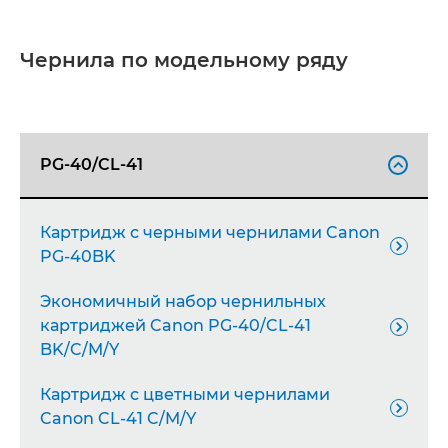
Чернила по модельному ряду
PG-40/CL-41

Картридж с черными чернилами Canon

PG-40BK
Экономичный набор чернильных
картриджей Canon PG-40/CL-41

BK/C/M/Y
Картридж с цветными чернилами

Canon CL-41 C/M/Y