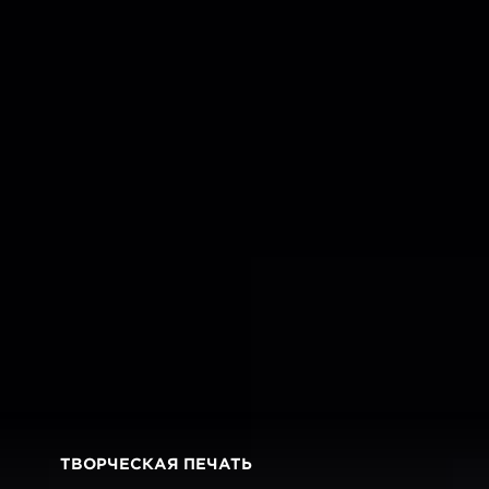
ТВОРЧЕСКАЯ ПЕЧАТЬ