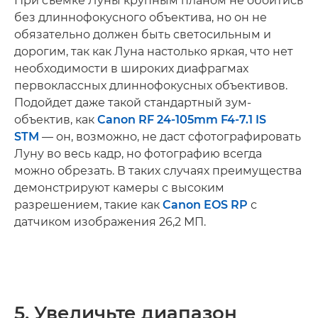
При съемке Луны крупным планом не обойтись
без длиннофокусного объектива, но он не
обязательно должен быть светосильным и
дорогим, так как Луна настолько яркая, что нет
необходимости в широких диафрагмах
первоклассных длиннофокусных объективов.
Подойдет даже такой стандартный зум-
объектив, как
Canon RF 24-105mm F4-7.1 IS
STM
— он, возможно, не даст сфотографировать
Луну во весь кадр, но фотографию всегда
можно обрезать. В таких случаях преимущества
демонстрируют камеры с высоким
разрешением, такие как
Canon EOS RP
с
датчиком изображения 26,2 МП.
5. Увеличьте диапазон