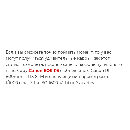
Если вы сможете точно поймать момент, то у вас
могут получиться удивительные кадры, как этот
снимок самолета, пролетающего на фоне луны. Снято
на камеру
Canon EOS R5
с объективом Canon RF
800mm F11 IS STM и следующими параметрами:
1/1000 сек., f/11 и ISO 1600. © Tibor Szövetes