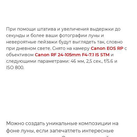
При помощи штатива и увеличения выдержки до
секунды и более ваши фотографии луны и
невероятные пейзажи будут выглядеть так, словно
при дневном свете. Снято на камеру
Canon EOS RP
с
объективом
Canon RF 24-105mm F4-7.1 IS STM
и
следующими параметрами: 46 мм, 2,5 сек., f/5.6 и
ISO 800.
Можно создать уникальные композиции на
фоне луны, если запечатлеть интересные