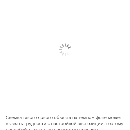
Съемка такого яркого объекта на темном фоне может
вызвать трудности с настройкой экспозиции, поэтому
попробуйте задать ее параметры вручную.