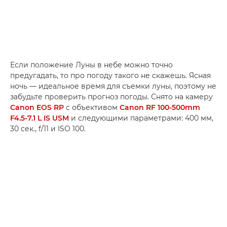
Если положение Луны в небе можно точно
предугадать, то про погоду такого не скажешь. Ясная
ночь — идеальное время для съемки луны, поэтому не
забудьте проверить прогноз погоды. Снято на камеру
Canon EOS RP
с объективом
Canon RF 100-500mm
F4.5-7.1 L IS USM
и следующими параметрами: 400 мм,
30 сек., f/11 и ISO 100.