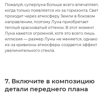
Пожалуй, суперлуна больше всего впечатляет,
когда только появляется из-за горизонта. Свет
проходит через атмосферу Земли в боковом
направлении, поэтому Луна приобретает
теплый красноватый оттенок. В этот момент
Луна кажется огромной, хотя это всего лишь
иллюзия — размер Луны не меняется, однако
из-за кривизны атмосферы создается эффект
увеличительного стекла.
7. Включите в композицию
детали переднего плана