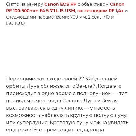
Снято на камеру
Canon EOS RP
с объективом
Canon
RF 100-500mm F4.5-7.1 L IS USM
,
экстендером RF 1,4x
и
следующими параметрами: 700 мм, 2 сек., f/10 и
ISO 1000.
Периодически в ходе своей 27 322-дневной
орбиты Луна сближается с Землей. Когда это
происходит в одно время с полнолунием — тот
период месяца, когда Солнце, Луна и Земля
выстраиваются в одну линию, — у нас есть
возможность наблюдать крупную полную луну,
или суперлуние. Кровавую луну можно увидеть
еще реже. Это происходит тогда, когда