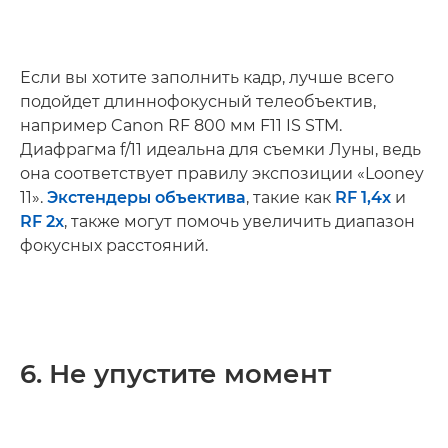
Если вы хотите заполнить кадр, лучше всего
подойдет длиннофокусный телеобъектив,
например Canon RF 800 мм F11 IS STM.
Диафрагма f/11 идеальна для съемки Луны, ведь
она соответствует правилу экспозиции «Looney
11».
Экстендеры объектива
, такие как
RF 1,4x
и
RF 2x
, также могут помочь увеличить диапазон
фокусных расстояний.
6. Не упустите момент