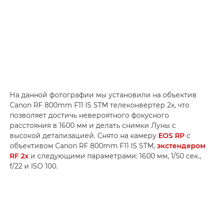
На данной фотографии мы установили на объектив
Canon RF 800mm F11 IS STM телеконвертер 2х, что
позволяет достичь невероятного фокусного
расстояния в 1600 мм и делать снимки Луны с
высокой детализацией. Снято на камеру
EOS RP
с
объективом Canon RF 800mm F11 IS STM,
экстендером
RF 2x
и следующими параметрами: 1600 мм, 1/50 сек.,
f/22 и ISO 100.