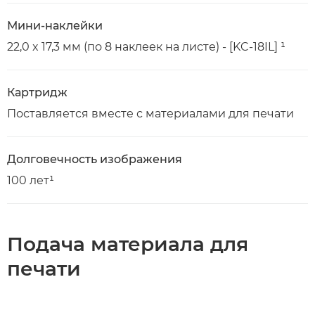
Мини-наклейки
22,0 x 17,3 мм (по 8 наклеек на листе) - [KC-18IL] ¹
Картридж
Поставляется вместе с материалами для печати
Долговечность изображения
100 лет¹
Подача материала для
печати