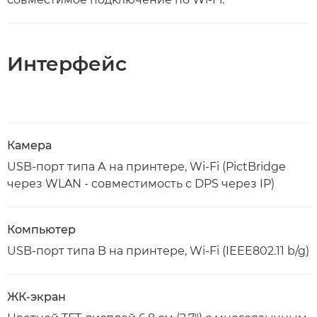
Интерфейс
Камера
USB-порт типа А на принтере, Wi-Fi (PictBridge
через WLAN - совместимость с DPS через IP)
Компьютер
USB-порт типа B на принтере, Wi-Fi (IEEE802.11 b/g)
ЖК-экран