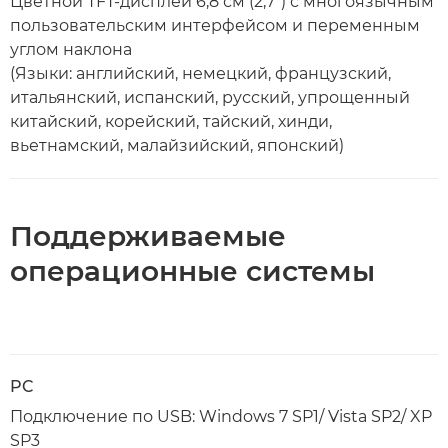
Цветной TFT-дисплей 6,8 см (2,7") с многоязычным
пользовательским интерфейсом и переменным
углом наклона
(Языки: английский, немецкий, французский,
итальянский, испанский, русский, упрощенный
китайский, корейский, тайский, хинди,
вьетнамский, малайзийский, японский)
Поддерживаемые
операционные системы
PC
Подключение по USB: Windows 7 SP1/ Vista SP2/ XP
SP3