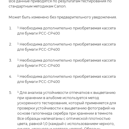
Все данные приводятся по результатам тестирования по
стандартным методикам Canon.
Может быть изменено без предварительного уведомления.
¹ Необходима дополнительно приобретаемая кассета
для бумаги PCC-CP400
¹ Необходима дополнительно приобретаемая кассета
для бумаги PCC-CP400
¹ Необходима дополнительно приобретаемая кассета
для бумаги PCC-CP400
¹ Необходима дополнительно приобретаемая кассета
для бумаги PCC-CP400
¹ Для анализа устойчивости отпечатков к выцветанию
при хранении в альбоме используется метод
ускоренного тестирования, который применяется для
проверки устойчивости к выцветанию фотографий на
основе галогенида серебра при хранении в темноте.
Все образцы напечатаны с оптической плотностью
цвета, равной 1,0 (каждый с использованием черного,
синего, красного и желтого цветов). Образцы