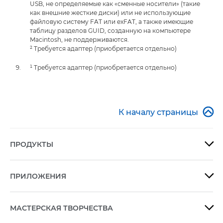
USB, не определяемые как «сменные носители» (такие
как внешние жесткие диски) или не использующие
файловую систему FAT или exFAT, а также имеющие
таблицу разделов GUID, созданную на компьютере
Macintosh, не поддерживаются.
² Требуется адаптер (приобретается отдельно)
¹ Требуется адаптер (приобретается отдельно)

К началу страницы
ПРОДУКТЫ

ПРИЛОЖЕНИЯ

МАСТЕРСКАЯ ТВОРЧЕСТВА
