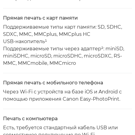
Прямая печать с карт памяти
Поддерживаемые типы карт памяти: SD, SDHC,
SDXC, MMC, MMCplus, MMCplus HC
USB-накопитель¹
Поддерживаемые типы через адаптер²: miniSD,
miniSDHC, microSD, microSDHC, microSDXC, RS-
MMC, MMCmobile, MMCmicro
Прямая печать с мобильного телефона
Через Wi-Fi с устройств на базе iOS и Android с
помощью приложения Canon Easy-PhotoPrint.
Печать с компьютера
Есть, требуется стандартный кабель USB или
совместимое подключение по Wi-Fi.