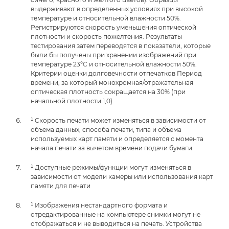
выдерживают в определенных условиях при высокой
температуре и относительной влажности 50%.
Регистрируются скорость уменьшения оптической
плотности и скорость пожелтения. Результаты
тестирования затем переводятся в показатели, которые
были бы получены при хранении изображений при
температуре 23°C и относительной влажности 50%.
Критерии оценки долговечности отпечатков Период
времени, за который монохромная/отражательная
оптическая плотность сокращается на 30% (при
начальной плотности 1,0).
¹ Скорость печати может изменяться в зависимости от
объема данных, способа печати, типа и объема
используемых карт памяти и определяется с момента
начала печати за вычетом времени подачи бумаги.
¹ Доступные режимы/функции могут изменяться в
зависимости от модели камеры или использования карт
памяти для печати
¹ Изображения нестандартного формата и
отредактированные на компьютере снимки могут не
отображаться и не выводиться на печать. Устройства