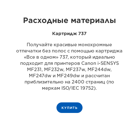
Расходные материалы
Картридж 737
Получайте красивые монохромные
отпечатки без полос с помощью картриджа
«Все в одном» 737, который идеально
подходит для принтеров Canon i-SENSYS
MF231, MF232w, MF237w, MF244dw,
MF247dw и MF249dw и рассчитан
приблизительно на 2400 страниц (по
меркам ISO/IEC 19752).
КУПИТЬ