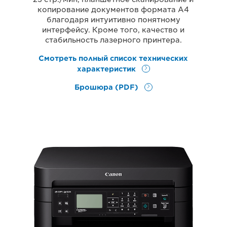
копирование документов формата А4
благодаря интуитивно понятному
интерфейсу. Кроме того, качество и
стабильность лазерного принтера.
Смотреть полный список технических
характеристик
Брошюра (PDF)