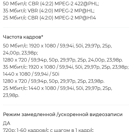
50 Мбит/с CBR (4:2:2) MPEG-2 422@PHL;
35 Мбит/с VBR (4:2:0) MPEG-2 MP@HL;
25 Мбит/с CBR (4:2:0) MPEG-2 MP@H14
Частота кадров*
50 Мбит/с: 1920 x 1080 / 59,94i, 50i, 29,97p, 25p,
24,00p, 23,98p;
1280 x 720 / 59,94p, 50p, 29,97p, 25p, 24,00p, 23,98p.
35 Мбит/с: 1920 x 1080 / 59,94i, 50i, 29,97p, 25p, 23,98p;
1440 x 1080 / 59,94i / 50i
1280 x 720 / 59,94p, 50p, 29,97p, 25p, 23,98p.
25 Мбит/с: 1440 x 1080 / 59,94i, 50i, 29,97p, 25p,
23,98p.
Режим замедленной /ускоренной видеозаписи
ДА
720p: 1-60 кадров/с с шагом в 1 кадр/с