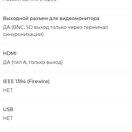
Выходной разъем для видеомонитора
ДА (BNC, SD выход только через терминал
синхронизации)
HDMI
ДА (тип A, только выход)
IEEE 1394 (Firewire)
НЕТ
USB
НЕТ