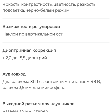
Яркость, контрастность, цветность, резкость,
подсветка, черно-белый режим
Возможность регулировки
Наклон по вертикальной оси
Диоптрийная коррекция
+ 2,0 до -5,5 диоптрий
Аудиовход
Два разъема XLR с фантомным питанием 48 В,
разъем 3,5 мм для микрофона
Выходной разъем для наушников
Разъем 3,5 мм, стерео