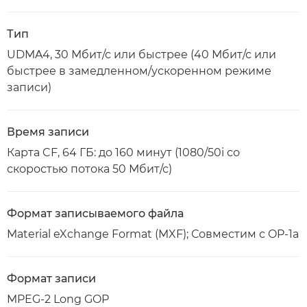
Тип
UDMA4, 30 Мбит/с или быстрее (40 Мбит/с или
быстрее в замедленном/ускоренном режиме
записи)
Время записи
Карта CF, 64 ГБ: до 160 минут (1080/50i со
скоростью потока 50 Мбит/с)
Формат записываемого файла
Material eXchange Format (MXF); Совместим с OP-1a
Формат записи
MPEG-2 Long GOP