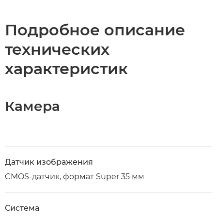
Технические характеристики
Подробное описание
технических
Поддержка
характеристик
Камера
Датчик изображения
CMOS-датчик, формат Super 35 мм
Система