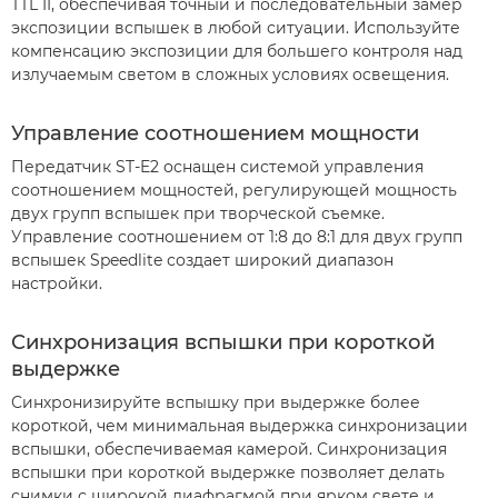
TTL II, обеспечивая точный и последовательный замер
экспозиции вспышек в любой ситуации. Используйте
компенсацию экспозиции для большего контроля над
излучаемым светом в сложных условиях освещения.
Управление соотношением мощности
Передатчик ST-E2 оснащен системой управления
соотношением мощностей, регулирующей мощность
двух групп вспышек при творческой съемке.
Управление соотношением от 1:8 до 8:1 для двух групп
вспышек Speedlite создает широкий диапазон
настройки.
Синхронизация вспышки при короткой
выдержке
Синхронизируйте вспышку при выдержке более
короткой, чем минимальная выдержка синхронизации
вспышки, обеспечиваемая камерой. Синхронизация
вспышки при короткой выдержке позволяет делать
снимки с широкой диафрагмой при ярком свете и