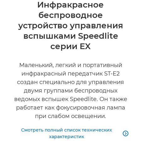
Общая информация
Инфракрасное
беспроводное
Технические характеристики
устройство управления
Отзывы
вспышками Speedlite
серии EX
Маленький, легкий и портативный
инфракрасный передатчик ST-E2
создан специально для управления
двумя группами беспроводных
ведомых вспышек Speedlite. Он также
работает как фокусировочная лампа
при слабом освещении.
Смотреть полный список технических

характеристик