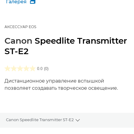
Галерея

АКСЕССУАР EOS
Canon
Speedlite Transmitter
ST-E2
0.0
(0)
Дистанционное управление вспышкой
позволяет создавать творческое освещение.
Canon Speedlite Transmitter ST-E2
Toggle breadcrumbs