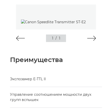
1
/
1
Преимущества
Экспозамер E-TTL II
Управление соотношением мощности двух
групп вспышек