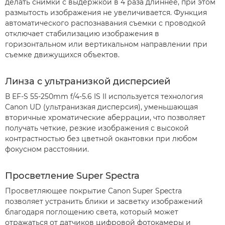
делать снимки с выдержкой в 4 раза длиннее, при этом
размытость изображения не увеличивается. Функция
автоматического распознавания съемки с проводкой
отключает стабилизацию изображения в
горизонтальном или вертикальном направлении при
съемке движущихся объектов.
Линза с ультранизкой дисперсией
В EF-S 55-250mm f/4-5.6 IS II используется технология
Canon UD (ультранизкая дисперсия), уменьшающая
вторичные хроматические аберрации, что позволяет
получать четкие, резкие изображения с высокой
контрастностью без цветной окантовки при любом
фокусном расстоянии.
Просветление Super Spectra
Просветляющее покрытие Canon Super Spectra
позволяет устранить блики и засветку изображений
благодаря поглощению света, который может
отражаться от датчиков цифровой фотокамеры и