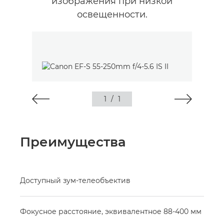
изображения при низкой
освещенности.
1
/
1
Преимущества
Доступный зум-телеобъектив
Фокусное расстояние, эквивалентное 88-400 мм