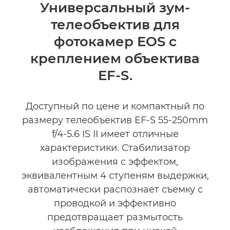
Общая информация
Универсальный зум-
телеобъектив для
Отзывы
фотокамер EOS с
креплением объектива
EF-S.
Доступный по цене и компактный по
размеру телеобъектив EF-S 55-250mm
f/4-5.6 IS II имеет отличные
характеристики. Стабилизатор
изображения с эффектом,
эквивалентным 4 ступеням выдержки,
автоматически распознает съемку с
проводкой и эффективно
предотвращает размытость