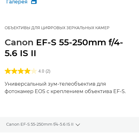
Галерея

ОБЪЕКТИВЫ ДЛЯ ЦИФРОВЫХ ЗЕРКАЛЬНЫХ КАМЕР
Canon
EF-S 55-250mm f/4-
5.6 IS II
4.0
(2)
Универсальный зум-телеобъектив для
фотокамер EOS с креплением объектива EF-S.
Canon EF-S 55-250mm f/4-5.6 IS II
Toggle breadcrumbs