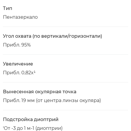
Тип
Пентазеркало
Угол охвата (по вертикали/горизонтали)
Прибл. 95%
Увеличение
Прибл. 0,82x¹
Вынесенная окулярная точка
Прибл. 19 мм (от центра линзы окуляра)
Подстройка диоптрий
'От -3 до 1 м-1 (диоптрии)