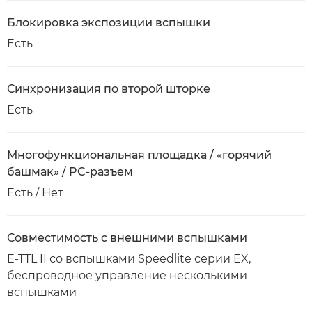
Блокировка экспозиции вспышки
Есть
Синхронизация по второй шторке
Есть
Многофункциональная площадка / «горячий
башмак» / PC-разъем
Есть / Нет
Совместимость с внешними вспышками
E-TTL II со вспышками Speedlite серии EX,
беспроводное управление несколькими
вспышками