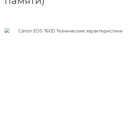
памяти)