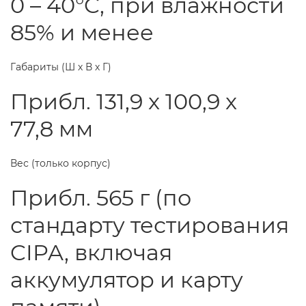
0 – 40°C, при влажности
85% и менее
Габариты (Ш х В х Г)
Прибл. 131,9 x 100,9 x
77,8 мм
Вес (только корпус)
Прибл. 565 г (по
стандарту тестирования
CIPA, включая
аккумулятор и карту