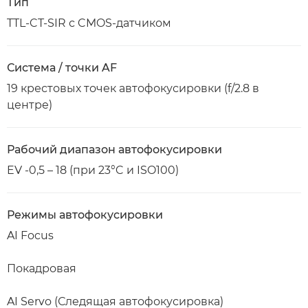
Тип
TTL-CT-SIR с CMOS-датчиком
Система / точки AF
19 крестовых точек автофокусировки (f/2.8 в
центре)
Рабочий диапазон автофокусировки
EV -0,5 – 18 (при 23°C и ISO100)
Режимы автофокусировки
AI Focus
Покадровая
AI Servo (Следящая автофокусировка)