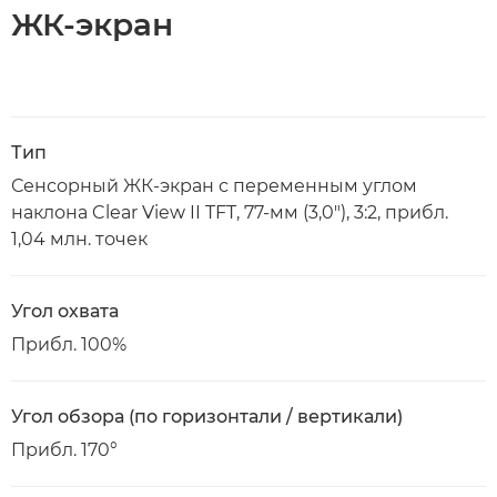
ЖК-экран
Тип
Сенсорный ЖК-экран с переменным углом
наклона Clear View II TFT, 77-мм (3,0"), 3:2, прибл.
1,04 млн. точек
Угол охвата
Прибл. 100%
Угол обзора (по горизонтали / вертикали)
Прибл. 170°