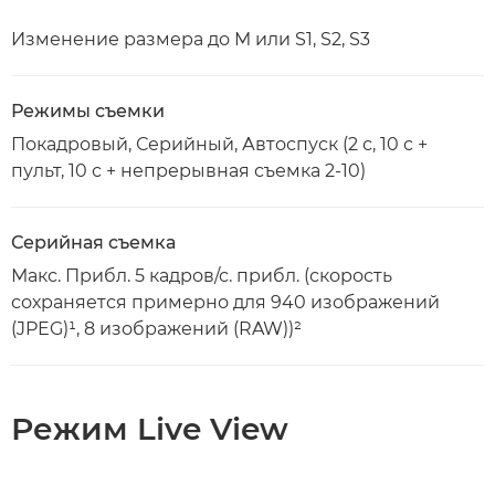
Изменение размера до M или S1, S2, S3
Режимы съемки
Покадровый, Серийный, Автоспуск (2 с, 10 с +
пульт, 10 с + непрерывная съемка 2-10)
Серийная съемка
Макс. Прибл. 5 кадров/с. прибл. (скорость
сохраняется примерно для 940 изображений
(JPEG)¹, 8 изображений (RAW))²
Режим Live View