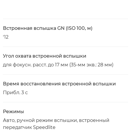
Встроенная вспышка GN (ISO 100, м)
'12
Угол охвата встроенной вспышки
для фокусн. расст. до 17 мм (35-мм экв.: 28 мм)
Время восстановления встроенной вспышки
Прибл. 3 с
Режимы
Авто, ручной режим вспышки, встроенный
передатчик Speedlite