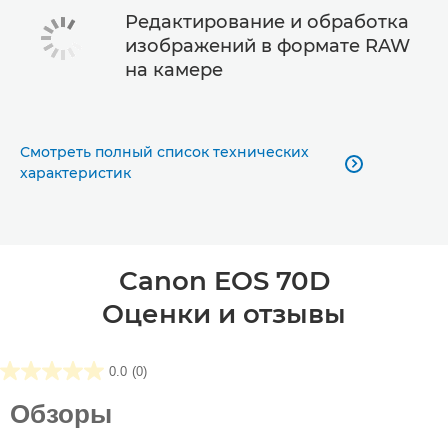
Редактирование и обработка
изображений в формате RAW
на камере
Смотреть полный список технических

характеристик
Canon EOS 70D
Оценки и отзывы
0.0
(0)
0.0
из5
Обзоры
звезд.