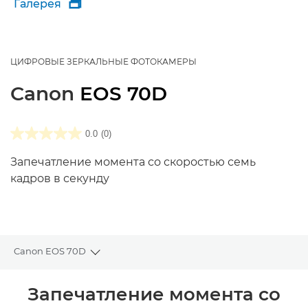
Галерея

ЦИФРОВЫЕ ЗЕРКАЛЬНЫЕ ФОТОКАМЕРЫ
Canon
EOS 70D
0.0
(0)
Запечатление момента со скоростью семь
кадров в секунду
Canon EOS 70D
Toggle breadcrumbs
Общая информация
Запечатление момента со