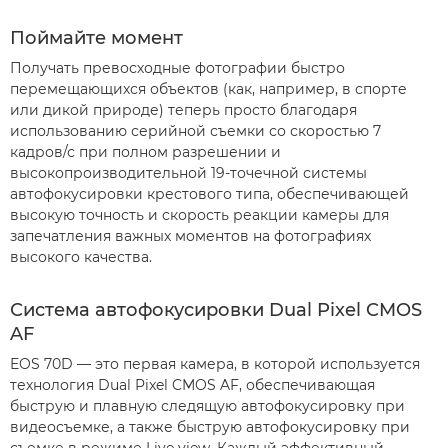
Поймайте момент
Получать превосходные фотографии быстро
перемещающихся объектов (как, например, в спорте
или дикой природе) теперь просто благодаря
использованию серийной съемки со скоростью 7
кадров/с при полном разрешении и
высокопроизводительной 19-точечной системы
автофокусировки крестового типа, обеспечивающей
высокую точность и скорость реакции камеры для
запечатления важных моментов на фотографиях
высокого качества.
Система автофокусировки Dual Pixel CMOS
AF
EOS 70D — это первая камера, в которой используется
технология Dual Pixel CMOS AF, обеспечивающая
быструю и плавную следящую автофокусировку при
видеосъемке, а также быструю автофокусировку при
съемке в режиме Live view. Каждый эффективный