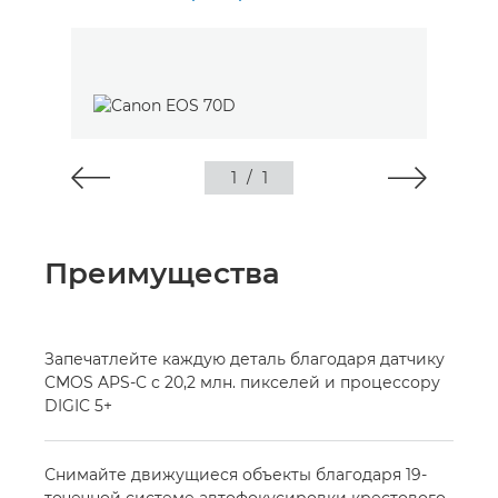
1
/
1
Преимущества
Запечатлейте каждую деталь благодаря датчику
CMOS APS-C с 20,2 млн. пикселей и процессору
DIGIC 5+
Снимайте движущиеся объекты благодаря 19-
точечной системе автофокусировки крестового