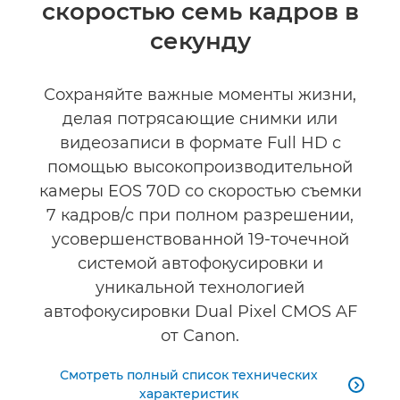
скоростью семь кадров в
Технические характеристики
секунду
Отзывы
Сохраняйте важные моменты жизни,
делая потрясающие снимки или
видеозаписи в формате Full HD с
помощью высокопроизводительной
камеры EOS 70D со скоростью съемки
7 кадров/с при полном разрешении,
усовершенствованной 19-точечной
системой автофокусировки и
уникальной технологией
автофокусировки Dual Pixel CMOS AF
от Canon.
Смотреть полный список технических

характеристик