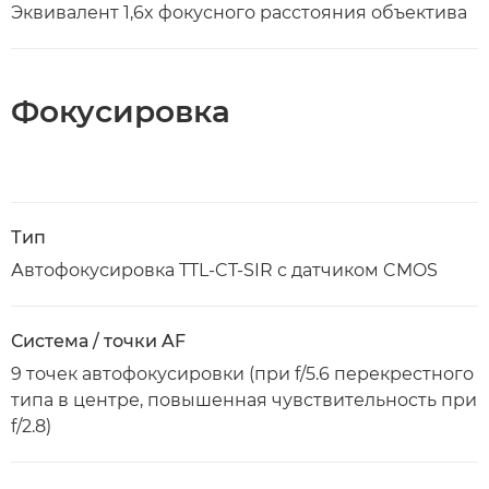
Эквивалент 1,6x фокусного расстояния объектива
Фокусировка
Тип
Автофокусировка TTL-CT-SIR с датчиком CMOS
Система / точки AF
9 точек автофокусировки (при f/5.6 перекрестного
типа в центре, повышенная чувствительность при
f/2.8)