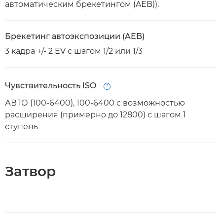
автоматическим брекетингом (AEB)).
Брекетинг автоэкспозиции (AEB)
3 кадра +/- 2 EV с шагом 1/2 или 1/3
Чувствительность ISO
Open
АВТО (100-6400), 100-6400 с возможностью
расширения (примерно до 12800) с шагом 1
ступень
Затвор