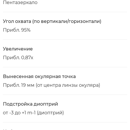
Пентазеркало
Угол охвата (по вертикали/горизонтали)
Прибл. 95%
Увеличение
Прибл. 0,87x
Вынесенная окулярная точка
Прибл. 19 мм (от центра линзы окуляра)
Подстройка диоптрий
от -3 до +1 m-1 (диоптрий)