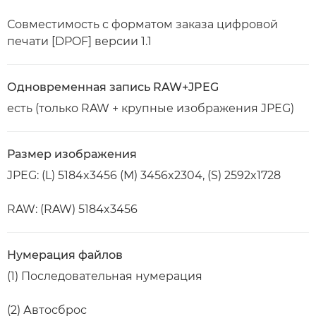
Совместимость с форматом заказа цифровой
печати [DPOF] версии 1.1
Одновременная запись RAW+JPEG
есть (только RAW + крупные изображения JPEG)
Размер изображения
JPEG: (L) 5184x3456 (M) 3456x2304, (S) 2592x1728
RAW: (RAW) 5184x3456
Нумерация файлов
(1) Последовательная нумерация
(2) Автосброс