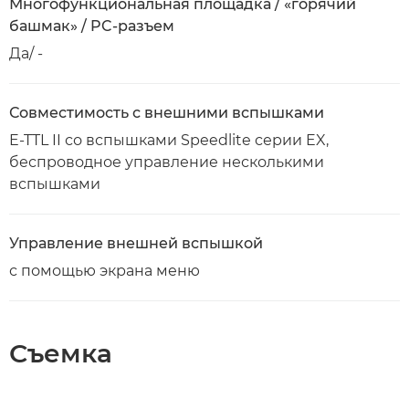
Многофункциональная площадка / «горячий
башмак» / PC-разъем
Да/ -
Совместимость с внешними вспышками
E-TTL II со вспышками Speedlite серии EX,
беспроводное управление несколькими
вспышками
Управление внешней вспышкой
с помощью экрана меню
Съемка