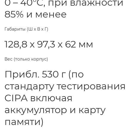
0 – 40°C, при влажности
85% и менее
Габариты (Ш х В х Г)
128,8 x 97,3 x 62 мм
Вес (только корпус)
Прибл. 530 г (по
стандарту тестирования
CIPA включая
аккумулятор и карту
памяти)