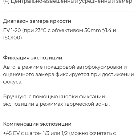
(4) Центрально-взвешенный усредненный замер
Диапазон замера яркости
EV 1-20 (при 23°C с объективом 50mm f/1.4 и
ISO100)
Фиксация экспозиции
Авто: в режиме покадровой автофокусировки и
оценочного замера фиксируется при достижении
фокуса.
Вручную: с помощью кнопки фиксации
экспозиции в режимах творческой зоны.
Компенсация экспозиции
+/-5 EV с шагом 1/3 или 1/2 (можно сочетать с