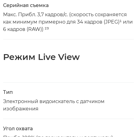
Серийная съемка
Макс. Прибл. 3,7 кадров/с. (скорость сохраняется
как минимум примерно для 34 кадров (JPEG)¹ или
6 кадров (RAW)) ²³
Режим Live View
Тип
Электронный видоискатель с датчиком
изображения
Угол охвата