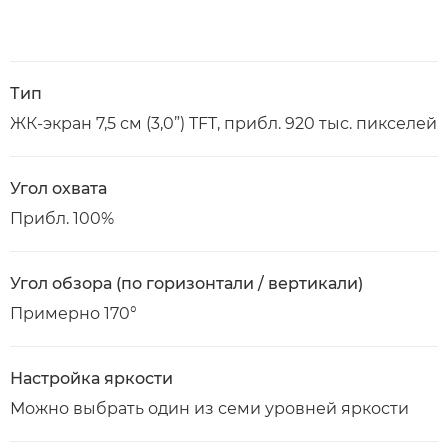
Тип
ЖК-экран 7,5 см (3,0”) TFT, прибл. 920 тыс. пикселей
Угол охвата
Прибл. 100%
Угол обзора (по горизонтали / вертикали)
Примерно 170°
Настройка яркости
Можно выбрать один из семи уровней яркости