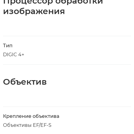
Процессор обработки
изображения
Тип
DIGIC 4+
Объектив
Крепление объектива
Объективы EF/EF-S