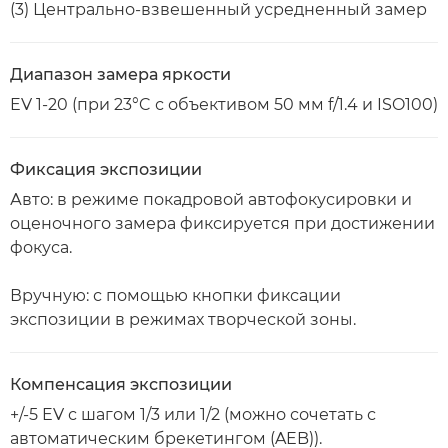
(3) Центрально-взвешенный усредненный замер
Диапазон замера яркости
EV 1-20 (при 23°C с объективом 50 мм f/1.4 и ISO100)
Фиксация экспозиции
Авто: в режиме покадровой автофокусировки и
оценочного замера фиксируется при достижении
фокуса.
Вручную: с помощью кнопки фиксации
экспозиции в режимах творческой зоны.
Компенсация экспозиции
+/-5 EV с шагом 1/3 или 1/2 (можно сочетать с
автоматическим брекетингом (AEB)).