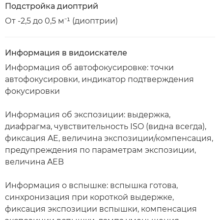
Подстройка диоптрий
От -2,5 до 0,5 м⁻¹ (диоптрии)
Информация в видоискателе
Информация об автофокусировке: точки
автофокусировки, индикатор подтверждения
фокусировки
Информация об экспозиции: выдержка,
диафрагма, чувствительность ISO (видна всегда),
фиксация AE, величина экспозиции/компенсация,
предупреждения по параметрам экспозиции,
величина AEB
Информация о вспышке: вспышка готова,
синхронизация при короткой выдержке,
фиксация экспозиции вспышки, компенсация