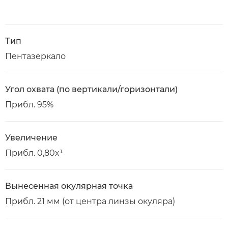
Тип
Пентазеркало
Угол охвата (по вертикали/горизонтали)
Прибл. 95%
Увеличение
Прибл. 0,80x¹
Вынесенная окулярная точка
Прибл. 21 мм (от центра линзы окуляра)