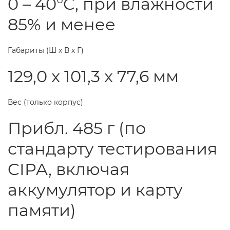
0 – 40°C, при влажности
85% и менее
Габариты (Ш х В х Г)
129,0 x 101,3 x 77,6 мм
Вес (только корпус)
Прибл. 485 г (по
стандарту тестирования
CIPA, включая
аккумулятор и карту
памяти)