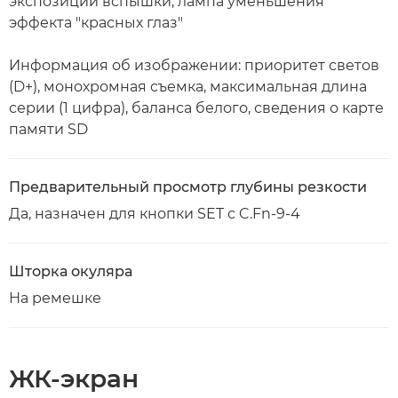
экспозиции вспышки, лампа уменьшения
эффекта "красных глаз"
Информация об изображении: приоритет светов
(D+), монохромная съемка, максимальная длина
серии (1 цифра), баланса белого, сведения о карте
памяти SD
Предварительный просмотр глубины резкости
Да, назначен для кнопки SET с C.Fn-9-4
Шторка окуляра
На ремешке
ЖК-экран