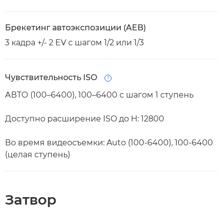
Брекетинг автоэкспозиции (AEB)
3 кадра +/- 2 EV с шагом 1/2 или 1/3
Чувствительность ISO
Open
АВТО (100–6400), 100–6400 с шагом 1 ступень
Доступно расширение ISO до H: 12800
Во время видеосъемки: Auto (100-6400), 100-6400
(целая ступень)
Затвор