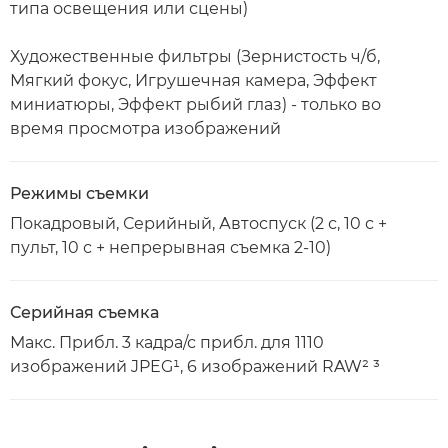
типа освещения или сцены)
Художественные фильтры (Зернистость ч/б,
Мягкий фокус, Игрушечная камера, Эффект
миниатюры, Эффект рыбий глаз) - только во
время просмотра изображений
Режимы съемки
Покадровый, Серийный, Автоспуск (2 с, 10 с +
пульт, 10 с + непрерывная съемка 2-10)
Серийная съемка
Макс. Прибл. 3 кадра/с прибл. для 1110
изображений JPEG¹, 6 изображений RAW² ³