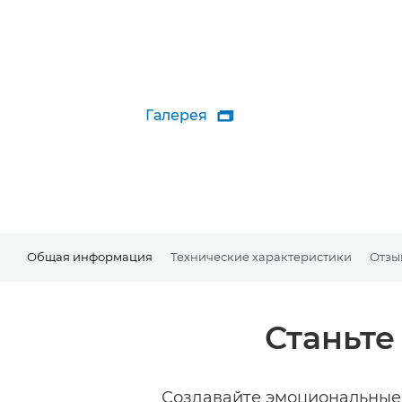
Галерея

Общая информация
Технические характеристики
Отзы
Станьт
Создавайте эмоциональные