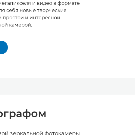
мегапикселя и видео в формате
для себя новые творческие
й простой и интересной
ой камерой.
ографом
ой зеркальной фотокамеры,