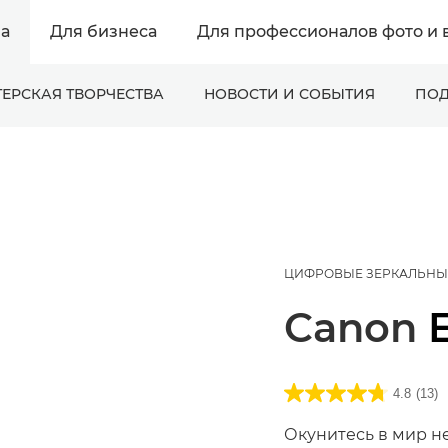
а
Для бизнеса
Для профессионалов фото и 
ЕРСКАЯ ТВОРЧЕСТВА
НОВОСТИ И СОБЫТИЯ
ПОД
ЦИФРОВЫЕ ЗЕРКАЛЬНЫ
Canon
4.8
(13)
Окунитесь в мир н