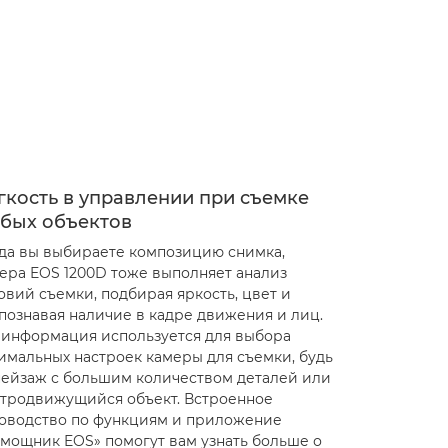
гкость в управлении при съемке
бых объектов
да вы выбираете композицию снимка,
ера EOS 1200D тоже выполняет анализ
овий съемки, подбирая яркость, цвет и
познавая наличие в кадре движения и лиц.
 информация используется для выбора
имальных настроек камеры для съемки, будь
пейзаж с большим количеством деталей или
тродвижущийся объект. Встроенное
оводство по функциям и приложение
мощник EOS» помогут вам узнать больше о