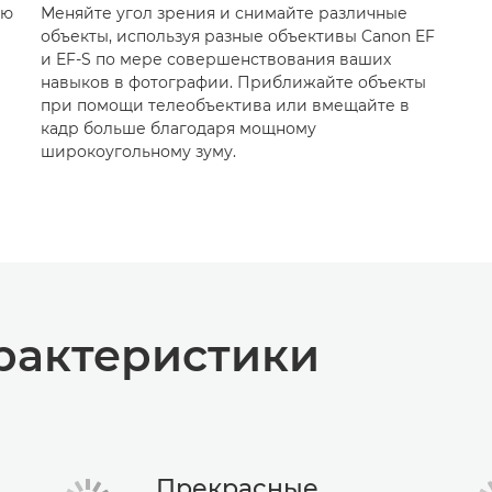
ью
Меняйте угол зрения и снимайте различные
объекты, используя разные объективы Canon EF
и EF-S по мере совершенствования ваших
навыков в фотографии. Приближайте объекты
при помощи телеобъектива или вмещайте в
кадр больше благодаря мощному
широкоугольному зуму.
рактеристики
Прекрасные