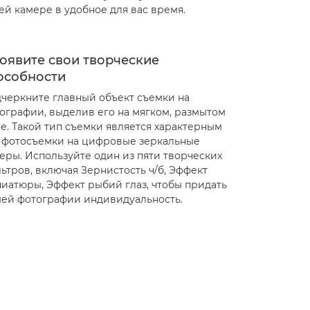
ей камере в удобное для вас время.
оявите свои творческие
особности
черкните главный объект съемки на
ографии, выделив его на мягком, размытом
е. Такой тип съемки является характерным
 фотосъемки на цифровые зеркальные
еры. Используйте один из пяти творческих
ьтров, включая Зернистость ч/б, Эффект
иатюры, Эффект рыбий глаз, чтобы придать
ей фотографии индивидуальность.