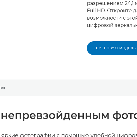
разрешением 24,1 
Full HD. Откройте 
возможности с это
цифровой зеркальн
СМ. НОВУЮ МОДЕЛЬ
вы
е непревзойденным фот
 яркие фотографии с помощью удобной цифров