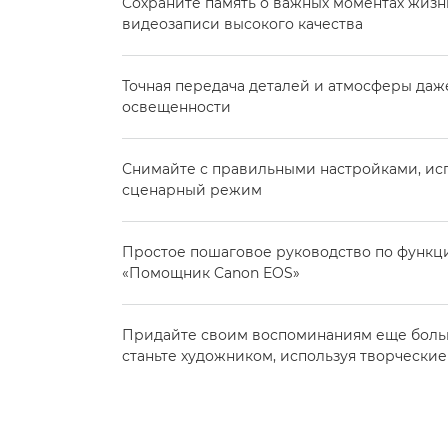
Сохраните память о важных моментах жизн
видеозаписи высокого качества
Точная передача деталей и атмосферы даж
освещенности
Снимайте с правильными настройками, ис
сценарный режим
Простое пошаговое руководство по функ
«Помощник Canon EOS»
Придайте своим воспоминаниям еще боль
станьте художником, используя творчески