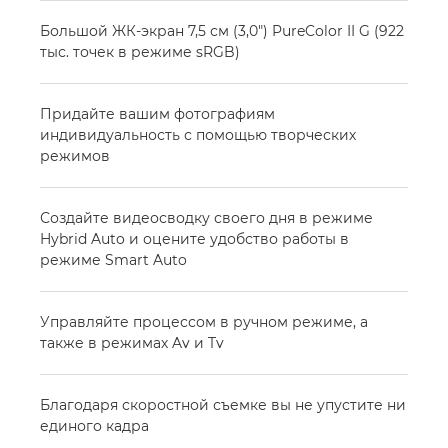
Большой ЖК-экран 7,5 см (3,0") PureColor II G (922
тыс. точек в режиме sRGB)
Придайте вашим фотографиям
индивидуальность с помощью творческих
режимов
Создайте видеосводку своего дня в режиме
Hybrid Auto и оцените удобство работы в
режиме Smart Auto
Управляйте процессом в ручном режиме, а
также в режимах Av и Tv
Благодаря скоростной съемке вы не упустите ни
единого кадра