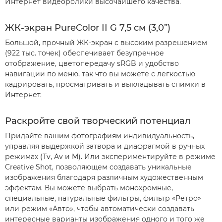
Интернет видеоролики высочайшего качества.
ЖК-экран PureColor II G 7,5 см (3,0”)
Большой, прочный ЖК-экран с высоким разрешением
(922 тыс. точек) обеспечивает безупречное
отображение, цветопередачу sRGB и удобство
навигации по меню, так что вы можете с легкостью
кадрировать, просматривать и выкладывать снимки в
Интернет.
Раскройте свой творческий потенциал
Придайте вашим фотографиям индивидуальность,
управляя выдержкой затвора и диафрагмой в ручных
режимах (Tv, Av и M). Или экспериментируйте в режиме
Creative Shot, позволяющем создавать уникальные
изображения благодаря различным художественным
эффектам. Вы можете выбрать монохромные,
специальные, натуральные фильтры, фильтр «Ретро»
или режим «Авто», чтобы автоматически создавать
интересные варианты изображения одного и того же