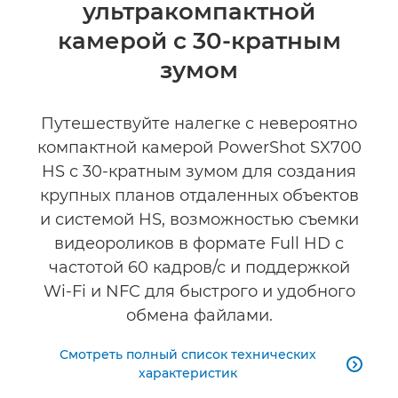
ультракомпактной
Технические характеристики
камерой с 30-кратным
Отзывы
зумом
Путешествуйте налегке с невероятно
компактной камерой PowerShot SX700
HS с 30-кратным зумом для создания
крупных планов отдаленных объектов
и системой HS, возможностью съемки
видеороликов в формате Full HD с
частотой 60 кадров/с и поддержкой
Wi-Fi и NFC для быстрого и удобного
обмена файлами.
Смотреть полный список технических

характеристик