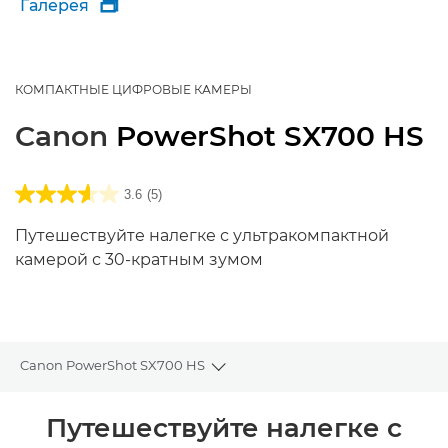
Галерея

КОМПАКТНЫЕ ЦИФРОВЫЕ КАМЕРЫ
Canon
PowerShot SX700 HS
3.6
(5)
Путешествуйте налегке с ультракомпактной
камерой с 30-кратным зумом
Canon PowerShot SX700 HS
Toggle breadcrumbs
Общая информация
Путешествуйте налегке с