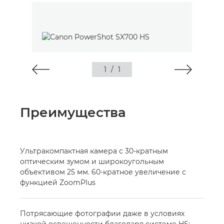
1
/
1
Преимущества
Ультракомпактная камера с 30-кратным
оптическим зумом и широкоугольным
объективом 25 мм. 60-кратное увеличение с
функцией ZoomPlus
Потрясающие фотографии даже в условиях
низкой освещенности благодаря системе HS: