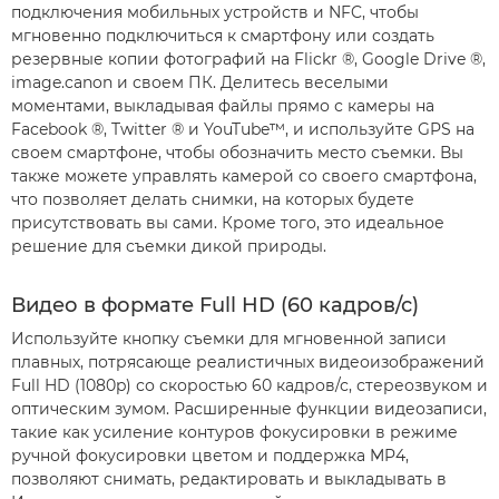
подключения мобильных устройств и NFC, чтобы
мгновенно подключиться к смартфону или создать
резервные копии фотографий на Flickr ®, Google Drive ®,
image.canon и своем ПК. Делитесь веселыми
моментами, выкладывая файлы прямо с камеры на
Facebook ®, Twitter ® и YouTube™, и используйте GPS на
своем смартфоне, чтобы обозначить место съемки. Вы
также можете управлять камерой со своего смартфона,
что позволяет делать снимки, на которых будете
присутствовать вы сами. Кроме того, это идеальное
решение для съемки дикой природы.
Видео в формате Full HD (60 кадров/с)
Используйте кнопку съемки для мгновенной записи
плавных, потрясающе реалистичных видеоизображений
Full HD (1080p) со скоростью 60 кадров/с, стереозвуком и
оптическим зумом. Расширенные функции видеозаписи,
такие как усиление контуров фокусировки в режиме
ручной фокусировки цветом и поддержка MP4,
позволяют снимать, редактировать и выкладывать в