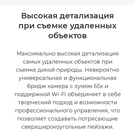
Общая информация
Высокая детализация
при съемке удаленных
Технические характеристики
объектов
Отзывы
Максимально высокая детализация
самых удаленных объектов при
съемке дикой природы. Невероятно
универсальная и функциональная
бридж камера с зумом 65x и
поддержкой Wi-Fi объединяет в себе
творческий подход и возможности
профессионального управления, что
позволяет создавать потрясающие
сверхширокоугольные пейзажи.