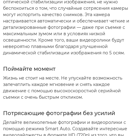
оптической стабилизации изображения, не нужно
беспокоиться о том, что случайные сотрясения камеры
могут испортить качество снимков. Эта камера
настраивается автоматически и обеспечивает четкие и
детализированные фотографии — даже при съемке с
максимальным зумом или в условиях низкой
освещенности. Кроме того, ваши видеоролики будут
невероятно плавными благодаря улучшенной
динамической стабилизации изображения по 5 осям.
Поймайте момент
Жизнь не стоит на месте. Не упускайте возможность
запечатлить каждое мгновение и снять каждое
движение с помощью высокоскоростной серийной
съемки с очень быстрым откликом.
Потрясающие фотографии без усилий
Делайте великолепные фотографии и видеоролики с
помощью режима Smart Auto. Создавайте интересные
видеодайджесты в формате HD (720p) из того, что вы