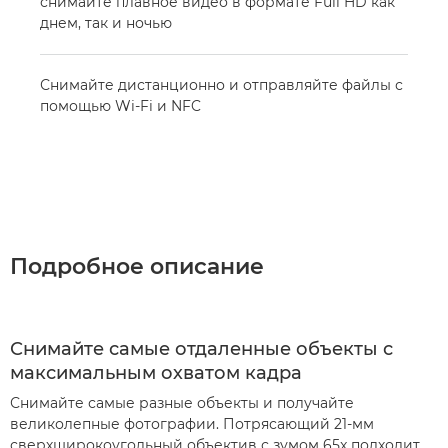
снимайте плавное видео в формате Full HD как
днем, так и ночью
Снимайте дистанционно и отправляйте файлы с
помощью Wi-Fi и NFC
Подробное описание
Снимайте самые отдаленные объекты с
максимальным охватом кадра
Снимайте самые разные объекты и получайте
великолепные фотографии. Потрясающий 21-мм
сверхширокоугольный объектив с зумом 65x подходит