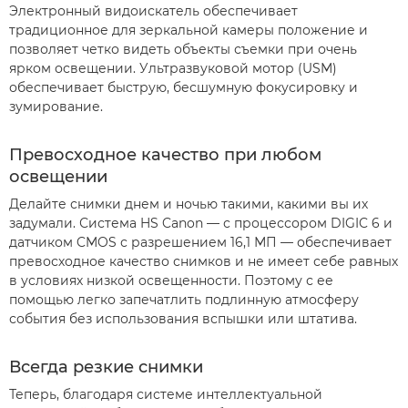
Электронный видоискатель обеспечивает
традиционное для зеркальной камеры положение и
позволяет четко видеть объекты съемки при очень
ярком освещении. Ультразвуковой мотор (USM)
обеспечивает быструю, бесшумную фокусировку и
зумирование.
Превосходное качество при любом
освещении
Делайте снимки днем и ночью такими, какими вы их
задумали. Система HS Canon — с процессором DIGIC 6 и
датчиком CMOS с разрешением 16,1 МП — обеспечивает
превосходное качество снимков и не имеет себе равных
в условиях низкой освещенности. Поэтому с ее
помощью легко запечатлить подлинную атмосферу
события без использования вспышки или штатива.
Всегда резкие снимки
Теперь, благодаря системе интеллектуальной