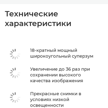
Toggle breadcrumbs
Общая информация
Технические
характеристики
Технические характеристики
18-кратный мощный
широкоугольный суперзум
Увеличение до 36 раз при
сохранении высокого
качества изображения
Прекрасные снимки в
условиях низкой
освещенности