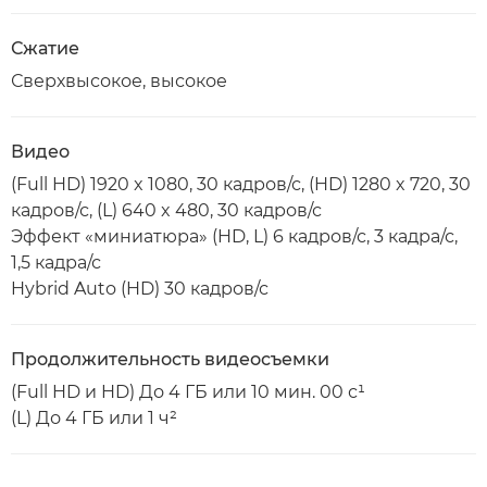
Сжатие
Сверхвысокое, высокое
Видео
(Full HD) 1920 x 1080, 30 кадров/с, (HD) 1280 x 720, 30
кадров/с, (L) 640 x 480, 30 кадров/с
Эффект «миниатюра» (HD, L) 6 кадров/с, 3 кадра/с,
1,5 кадра/с
Hybrid Auto (HD) 30 кадров/с
Продолжительность видеосъемки
(Full HD и HD) До 4 ГБ или 10 мин. 00 с¹
(L) До 4 ГБ или 1 ч²