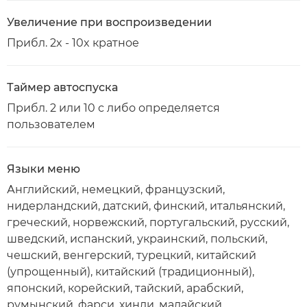
Увеличение при воспроизведении
Прибл. 2x - 10x кратное
Таймер автоспуска
Прибл. 2 или 10 с либо определяется
пользователем
Языки меню
Английский, немецкий, французский,
нидерландский, датский, финский, итальянский,
греческий, норвежский, португальский, русский,
шведский, испанский, украинский, польский,
чешский, венгерский, турецкий, китайский
(упрощенный), китайский (традиционный),
японский, корейский, тайский, арабский,
румынский, фарси, хинди, малайский,