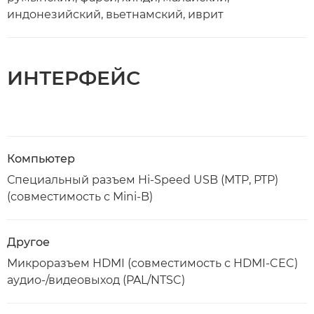
индонезийский, вьетнамский, иврит
ИНТЕРФЕЙС
Компьютер
Специальный разъем Hi-Speed USB (MTP, PTP)
(совместимость с Mini-B)
Другое
Микроразъем HDMI (совместимость с HDMI-CEC)
аудио-/видеовыход (PAL/NTSC)