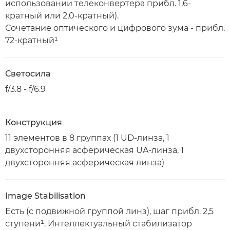
использовании телеконвертера прибл. 1,6-
кратный или 2,0-кратный).
Сочетание оптического и цифрового зума - прибл.
72-кратный¹
Светосила
f/3.8 - f/6.9
Конструкция
11 элементов в 8 группах (1 UD-линза, 1
двухсторонняя асферическая UA-линза, 1
двухсторонняя асферическая линза)
Image Stabilisation
Есть (с подвижной группой линз), шаг прибл. 2,5
ступени¹. Интеллектуальный стабилизатор