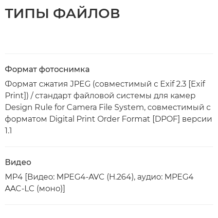
ТИПЫ ФАЙЛОВ
Формат фотоснимка
Формат сжатия JPEG (совместимый с Exif 2.3 [Exif
Print]) / стандарт файловой системы для камер
Design Rule for Camera File System, совместимый с
форматом Digital Print Order Format [DPOF] версии
1.1
Видео
MP4 [Видео: MPEG4-AVC (H.264), аудио: MPEG4
AAC-LC (моно)]