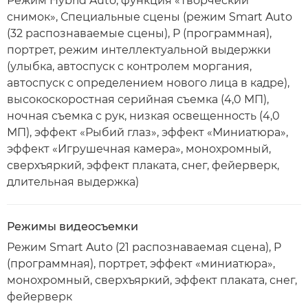
Режим Hybrid Auto, функция «Творческий
снимок», Специальные сцены (режим Smart Auto
(32 распознаваемые сцены), P (программная),
портрет, режим интеллектуальной выдержки
(улыбка, автоспуск с контролем моргания,
автоспуск с определением нового лица в кадре),
высокоскоростная серийная съемка (4,0 МП),
ночная съемка с рук, низкая освещенность (4,0
МП), эффект «Рыбий глаз», эффект «Миниатюра»,
эффект «Игрушечная камера», монохромный,
сверхъяркий, эффект плаката, снег, фейерверк,
длительная выдержка)
Режимы видеосъемки
Режим Smart Auto (21 распознаваемая сцена), P
(программная), портрет, эффект «миниатюра»,
монохромный, сверхъяркий, эффект плаката, снег,
фейерверк