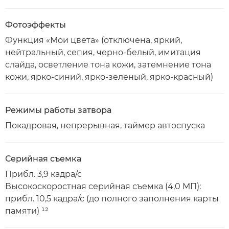
Фотоэффекты
Функция «Мои цвета» (отключена, яркий,
нейтральный, сепия, черно-белый, имитация
слайда, осветление тона кожи, затемнение тона
кожи, ярко-синий, ярко-зеленый, ярко-красный)
Режимы работы затвора
Покадровая, непрерывная, таймер автоспуска
Серийная съемка
Прибл. 3,9 кадра/с
Высокоскоростная серийная съемка (4,0 МП):
прибл. 10,5 кадра/с (до полного заполнения карты
памяти) ¹²