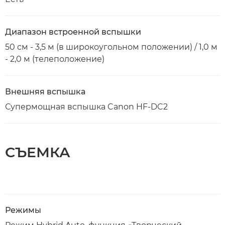
Диапазон встроенной вспышки
50 см - 3,5 м (в широкоугольном положении) / 1,0 м
- 2,0 м (телеположение)
Внешняя вспышка
Супермощная вспышка Canon HF-DC2
СЪЕМКА
Режимы