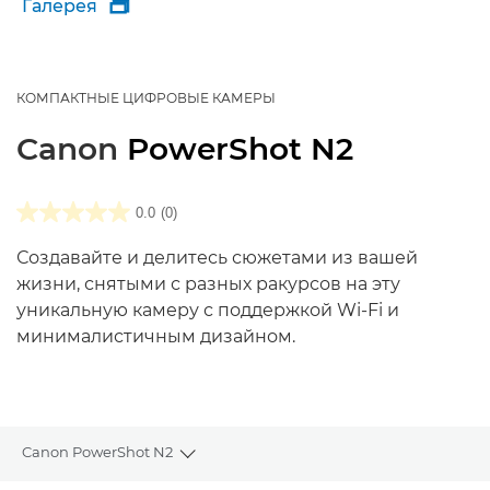
Галерея

КОМПАКТНЫЕ ЦИФРОВЫЕ КАМЕРЫ
Canon
PowerShot N2
0.0
(0)
Создавайте и делитесь сюжетами из вашей
жизни, снятыми с разных ракурсов на эту
уникальную камеру с поддержкой Wi-Fi и
минималистичным дизайном.
Canon PowerShot N2
Toggle breadcrumbs