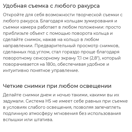
Удобная съемка с любого ракурса
Откройте для себя возможности творческой съемки с
любого ракурса. Благодаря кольцам зумирования и
съемки камера работает в любом положении: просто
приблизьте объект с помощью поворота кольца и
сделайте снимок, нажав на кольцо в любом
направлении. Предварительный просмотр снимков,
сделанных под углом, стал гораздо проще благодаря
поворотному сенсорному экрану 7,1 см (2,8"), который
поворачивается на 180o, обеспечивая удобное и
интуитивно понятное управление.
Четкие снимки при любом освещении
Делайте снимки днем и ночью такими, какими вы их
задумали. Система HS не имеет себе равных при съемке
в условиях слабого освещения, позволяя запечатлеть
подлинную атмосферу мгновения без использования
вспышки или штатива.