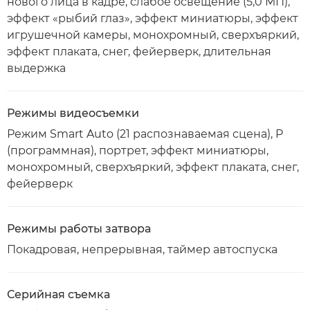
нового лица в кадре, слабое освещение (5,0 МП),
эффект «рыбий глаз», эффект миниатюры, эффект
игрушечной камеры, монохромный, сверхъяркий,
эффект плаката, снег, фейерверк, длительная
выдержка
Режимы видеосъемки
Режим Smart Auto (21 распознаваемая сцена), P
(программная), портрет, эффект миниатюры,
монохромный, сверхъяркий, эффект плаката, снег,
фейерверк
Режимы работы затвора
Покадровая, непрерывная, таймер автоспуска
Серийная съемка