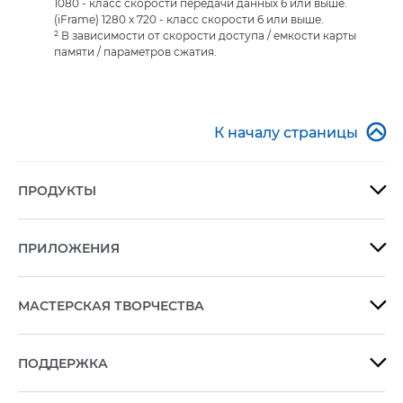
1080 - класс скорости передачи данных 6 или выше.
(iFrame) 1280 x 720 - класс скорости 6 или выше.
² В зависимости от скорости доступа / емкости карты
памяти / параметров сжатия.

К началу страницы
ПРОДУКТЫ

ПРИЛОЖЕНИЯ

МАСТЕРСКАЯ ТВОРЧЕСТВА

ПОДДЕРЖКА
