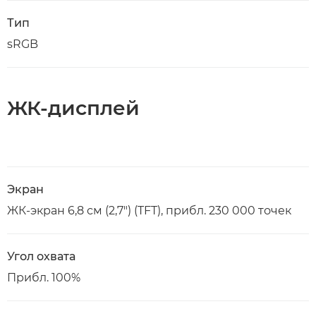
Тип
sRGB
ЖК-дисплей
Экран
ЖК-экран 6,8 см (2,7") (TFT), прибл. 230 000 точек
Угол охвата
Прибл. 100%