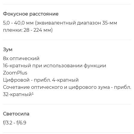
Фокусное расстояние
5,0 - 40,0 мм (эквивалентный диапазон 35-мм
пленки: 28 - 224 мм)
Зум
8х оптический
16-кратный при использовании функции
ZoomPlus
Цифровой - прибл. 4-кратный
Сочетание оптического и цифрового зума - прибл.
32-кратный¹
Светосила
f/3.2 - f/6.9