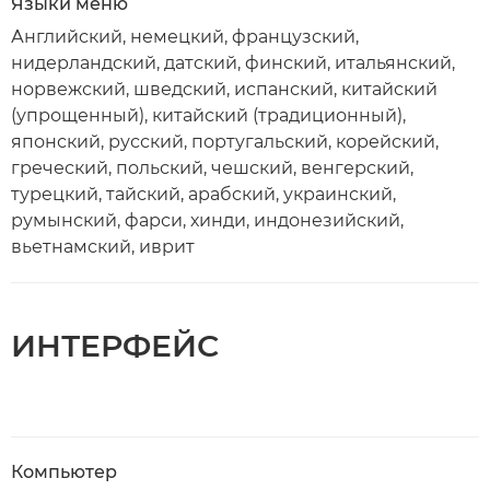
Языки меню
Английский, немецкий, французский,
нидерландский, датский, финский, итальянский,
норвежский, шведский, испанский, китайский
(упрощенный), китайский (традиционный),
японский, русский, португальский, корейский,
греческий, польский, чешский, венгерский,
турецкий, тайский, арабский, украинский,
румынский, фарси, хинди, индонезийский,
вьетнамский, иврит
ИНТЕРФЕЙС
Компьютер