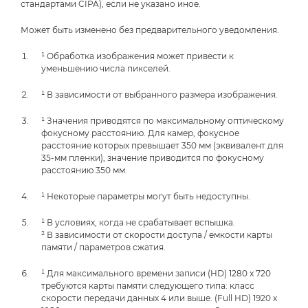
стандартами CIPA), если не указано иное.
Может быть изменено без предварительного уведомления.
¹ Обработка изображения может привести к
уменьшению числа пикселей.
¹ В зависимости от выбранного размера изображения.
¹ Значения приводятся по максимальному оптическому
фокусному расстоянию. Для камер, фокусное
расстояние которых превышает 350 мм (эквивалент для
35-мм пленки), значение приводится по фокусному
расстоянию 350 мм.
¹ Некоторые параметры могут быть недоступны.
¹ В условиях, когда не срабатывает вспышка.
² В зависимости от скорости доступа / емкости карты
памяти / параметров сжатия.
¹ Для максимального времени записи (HD) 1280 x 720
требуются карты памяти следующего типа: класс
скорости передачи данных 4 или выше. (Full HD) 1920 x