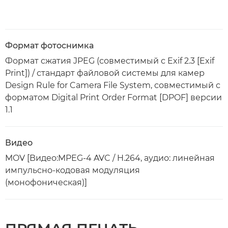
Формат фотоснимка
Формат сжатия JPEG (совместимый с Exif 2.3 [Exif
Print]) / стандарт файловой системы для камер
Design Rule for Camera File System, совместимый с
форматом Digital Print Order Format [DPOF] версии
1.1
Видео
MOV [Видео:MPEG-4 AVC / H.264, аудио: линейная
импульсно-кодовая модуляция
(монофоническая)]