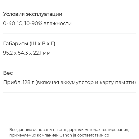
Условия эксплуатации
0-40 °C, 10-90% влажности
Габариты (Ш х В х Г)
95,2 x 54,3 x 22,1 мм
Вес
Прибл. 128 г (включая аккумулятор и карту памяти)
Все данные основаны на стандартных методах тестирования,
применяемых компанией Canon (в соответствии со