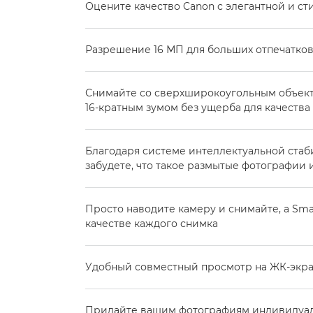
Оцените качество Canon с элегантной и с
Разрешение 16 МП для больших отпечатков
Снимайте со сверхширокоугольным объект
16-кратным зумом без ущерба для качеств
Благодаря системе интеллектуальной ста
забудете, что такое размытые фотографии
Просто наводите камеру и снимайте, а Sma
качестве каждого снимка
Удобный совместный просмотр на ЖК-экране
Придайте вашим фотографиям индивидуаль