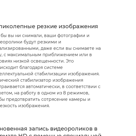
ликолепные резкие изображения
 бы вы ни снимали, ваши фотографии и
еоролики будут резкими и
ализированными, даже если вы снимаете на
у, с максимальным приближением или в
овиях низкой освещенности. Это
исходит благодаря системе
еллектуальной стабилизации изображения.
ический стабилизатор изображения
траивается автоматически, в соответствии с
етом, на работу в одном из 8 режимов,
бы предотвратить сотрясение камеры и
езкость изображения.
новенная запись видеороликов в