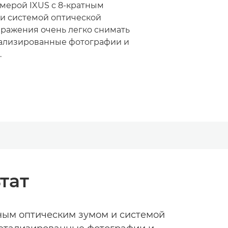
мерой IXUS с 8-кратным
и системой оптической
ражения очень легко снимать
етализированные фотографии и
.
тат
тным оптическим зумом и системой