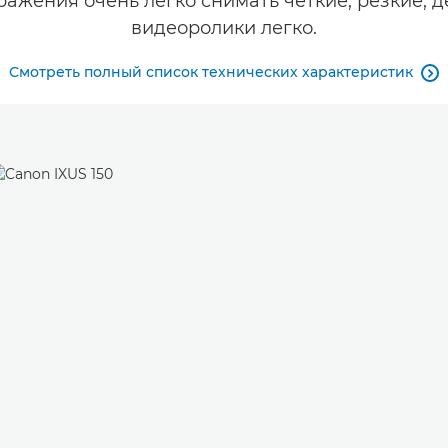
ажения очень легко снимать четкие, резкие,
видеоролики легко.
Смотреть полный список технических характеристик
