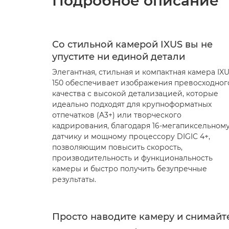
Подробное описание
Со стильной камерой IXUS вы не
упустите ни единой детали
Элегантная, стильная и компактная камера IX
150 обеспечивает изображения превосходног
качества с высокой детализацией, которые
идеально подходят для крупноформатных
отпечатков (A3+) или творческого
кадрирования, благодаря 16-мегапиксельном
датчику и мощному процессору DIGIC 4+,
позволяющим повысить скорость,
производительность и функциональность
камеры и быстро получить безупречные
результаты.
Просто наводите камеру и снимайт