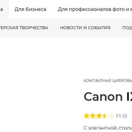
а
Для бизнеса
Для профессионалов фото и 
ЕРСКАЯ ТВОРЧЕСТВА
НОВОСТИ И СОБЫТИЯ
ПОД
КОМПАКТНЫЕ ЦИФРОВ
Canon
3.5
(2)
С элегантной, стил