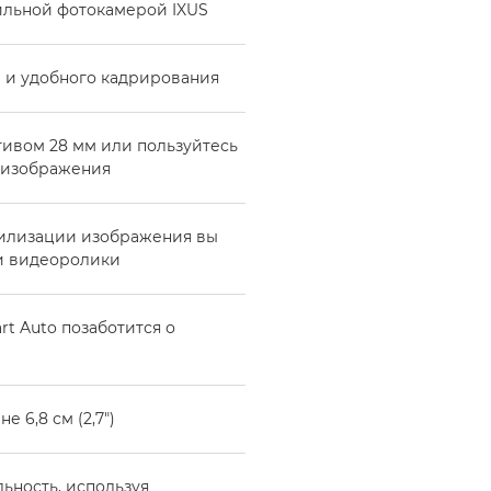
тильной фотокамерой IXUS
 и удобного кадрирования
ивом 28 мм или пользуйтесь
а изображения
билизации изображения вы
 и видеоролики
rt Auto позаботится о
 6,8 см (2,7")
ность, используя