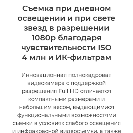
Общая информация
Съемка при дневном
освещении и при свете
Технические характеристики
звезд в разрешении
Отзывы
1080p благодаря
чувствительности ISO
4 млн и ИК-фильтрам
Инновационная полнокадровая
видеокамера с поддержкой
разрешения Full HD отличается
компактными размерами и
небольшим весом, выдающимися
функциональными возможностями
съемки в условиях слабого освещения
и инфракрасной видеосъемки, а также