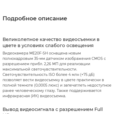
Подробное описание
Великолепное качество видеосъемки в
цвете в условиях слабого освещения
Видеокамера ME20F-SH оснащена новым
полнокадровым 35-мм датчиком изображения CMOS с
разрешением прибл. 2,26 МП для реализации
максимальной светочувствительности.
Светочувствительность ISO более 4 млн (+75 дБ)
позволяет вести видеосъемку в цвете практически в
полной темноте (0,0005 люкс) и запечатлеть недоступное
ранее человеческому глазу. Также поддерживается
инфракрасная (ИК) видеосъемка.
Вывод видеосигнала с разрешением Full