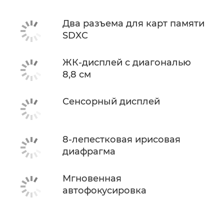
Два разъема для карт памяти
SDXC
ЖК-дисплей с диагональю
8,8 см
Сенсорный дисплей
8-лепестковая ирисовая
диафрагма
Мгновенная
автофокусировка