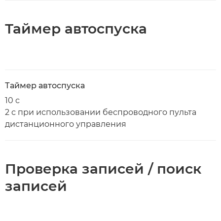
Таймер автоспуска
Таймер автоспуска
10 с
2 с при использовании беспроводного пульта
дистанционного управления
Проверка записей / поиск
записей