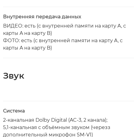
Внутренняя передача данных
ВИДЕО: есть (с внутренней памяти на карту A, с
карты A на карту B)
ФОТО: есть (с внутренней памяти на карту A, с
карты A на карту B)
Звук
Система
2-канальная Dolby Digital (AC-3, 2 канала);
5,1-канальная с объёмным звуком (черезз
дополнительный микрофон SM-V1)