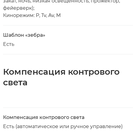
закат, ночь, низкая освещенность, прожектор,
фейерверк);
Кинорежим: P, Tv, Av, M
Шаблон «зебра»
Есть
Компенсация контрового
света
Компенсация контрового света
Есть (автоматическое или ручное управление)