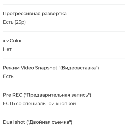
Прогрессивная развертка
Есть (25p)
x.v.Color
Нет
Режим Video Snapshot "(Видеовставка")
Есть
Pre REC ("Предварительная запись")
ЕСТЬ со специальной кнопкой
Dual shot ("Двойная съемка")