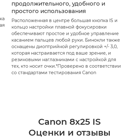
продолжительного, удобного и
простого использования
ка
Расположенная в центре большая кнопка IS и
ая
кольцо настройки плавной фокусировки
обеспечивают простое и удобное управление
касанием пальцев любой руки. Бинокли также
оснащены диоптрийной регулировкой +/- 3,0,
которая настраивается под ваше зрение, и
резиновыми наглазниками с настройкой для
тех, кто носит очки.*Проверено в соответствии
со стандартами тестирования Canon
Canon 8x25 IS
Оценки и отзывы