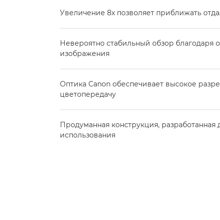
Увеличение 8x позволяет приближать отд
Невероятно стабильный обзор благодаря 
изображения
Оптика Canon обеспечивает высокое разр
цветопередачу
Продуманная конструкция, разработанная 
использования