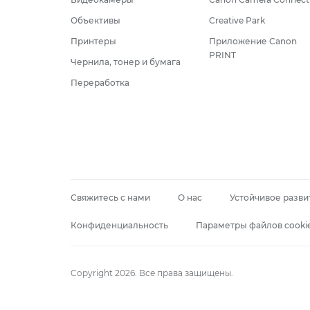
Объективы
Creative Park
Принтеры
Приложение Canon
PRINT
Чернила, тонер и бумага
Переработка
Свяжитесь с нами
О нас
Устойчивое разви
Конфиденциальность
Параметры файлов cooki
Copyright 2026. Все права защищены.