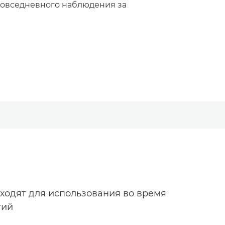
повседневного наблюдения за
ходят для использования во время
тий