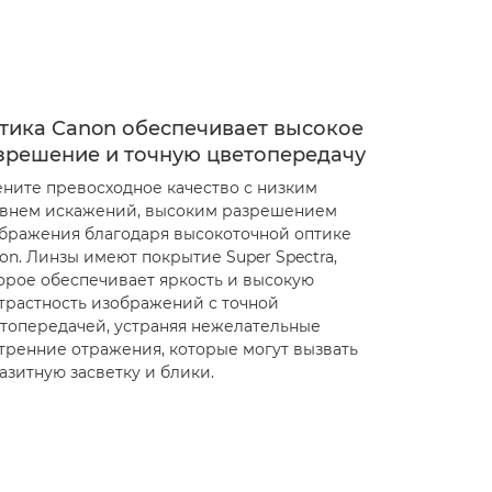
тика Canon обеспечивает высокое
зрешение и точную цветопередачу
ните превосходное качество с низким
внем искажений, высоким разрешением
бражения благодаря высокоточной оптике
on. Линзы имеют покрытие Super Spectra,
орое обеспечивает яркость и высокую
трастность изображений с точной
топередачей, устраняя нежелательные
тренние отражения, которые могут вызвать
азитную засветку и блики.