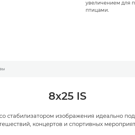
увеличением для 
птицами.
вы
8x25 IS
 со стабилизатором изображения идеально под
тешествий, концертов и спортивных мероприя