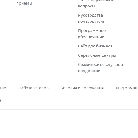
приемы
вопросы
Руководства
пользователя
Программное
обеспечение
Сайт для бизнеса
Сервисные центры
Свяжитесь со службой
поддержки
тие
Работа в Canon
Условия и положения
Информаци
e