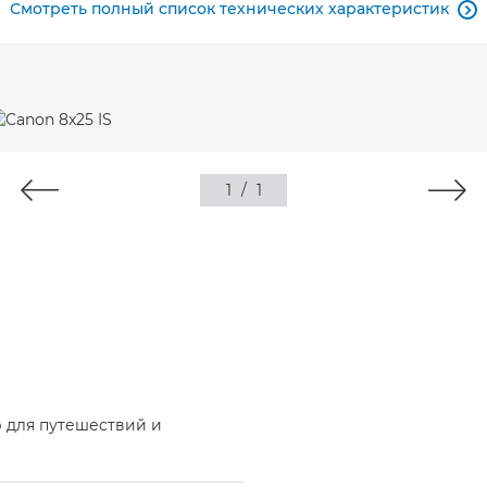
Смотреть полный список технических характеристик

1
/
1
 для путешествий и