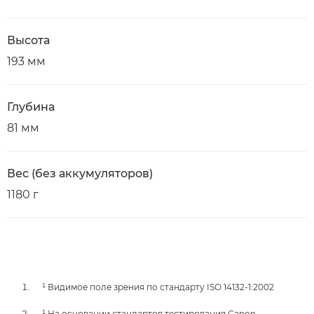
Высота
193 мм
Глубина
81 мм
Вес (без аккумуляторов)
1180 г
¹ Видимое поле зрения по стандарту ISO 14132-1:2002
¹ На основании стандартов тестирования Canon