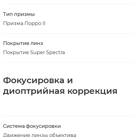
Тип призмы
Призма Порро II
Покрытие линз
Покрытие Super Spectra
Фокусировка и
диоптрийная коррекция
Система фокусировки
Движение линзы объектива