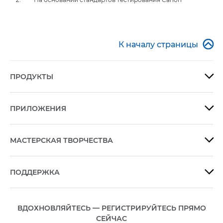

К началу страницы
ПРОДУКТЫ

ПРИЛОЖЕНИЯ

МАСТЕРСКАЯ ТВОРЧЕСТВА

ПОДДЕРЖКА

ВДОХНОВЛЯЙТЕСЬ — РЕГИСТРИРУЙТЕСЬ ПРЯМО
СЕЙЧАС