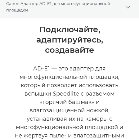
Canon Адаптер AD-E1 для многофункциональной
Togg
площадки
Общая информация
Подключайте,
адаптируйтесь,
Технические характеристики
создавайте
Отзывы
AD-E1 — это адаптер для
многофункциональной площадки,
который позволяет использовать
вспышки Speedlite с разъемом
«горячий башмак» и
влагозащищенной ножкой,
устанавливая их на камеры с
многофункциональной площадкой и
не жертвуя пыле- и влагозащитными