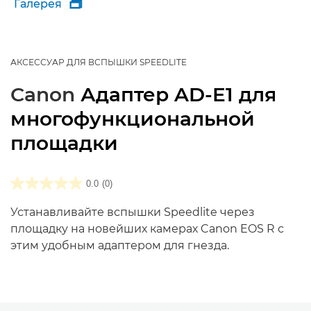
Галерея

АКСЕССУАР ДЛЯ ВСПЫШКИ SPEEDLITE
Canon
Адаптер AD-E1 для
многофункциональной
площадки
0.0
(0)
Устанавливайте вспышки Speedlite через
площадку на новейших камерах Canon EOS R с
этим удобным адаптером для гнезда.