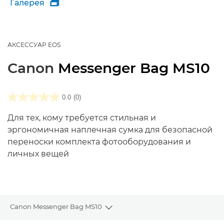
Галерея

АКСЕССУАР EOS
Canon
Messenger Bag MS10
0.0
(0)
Для тех, кому требуется стильная и
эргономичная наплечная сумка для безопасной
переноски комплекта фотооборудования и
личных вещей
Canon Messenger Bag MS10
Toggle breadcrumbs