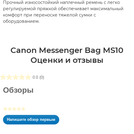
Прочный износостойкий наплечный ремень с легко
регулируемой пряжкой обеспечивает максимальный
комфорт при переноске тяжелой сумки с
оборудованием.
Canon Messenger Bag MS10
Оценки и отзывы
0.0
(0)
0.0
из5
Обзоры
звезд.
★★★★★
Нет
Напишите обзор первым
оценки
.
Это