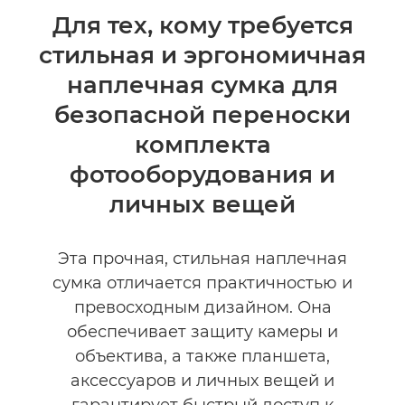
Общая информация
Для тех, кому требуется
стильная и эргономичная
Технические характеристики
наплечная сумка для
Отзывы
безопасной переноски
комплекта
фотооборудования и
личных вещей
Эта прочная, стильная наплечная
сумка отличается практичностью и
превосходным дизайном. Она
обеспечивает защиту камеры и
объектива, а также планшета,
аксессуаров и личных вещей и
гарантирует быстрый доступ к