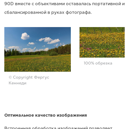
90D вместе с объективами оставалась портативной и
сбалансированной в руках фотографа.
100% обрезка
© Copyright Фергус
Кеннеди
Оптимальное качество изображения
Встроенная обработка изображений позволяет