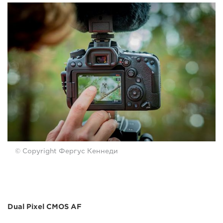
© Copyright Фергус Кеннеди
Dual Pixel CMOS AF