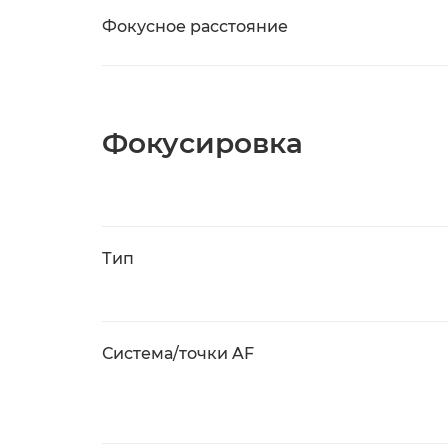
Фокусное расстояние
Фокусировка
Тип
Система/точки AF