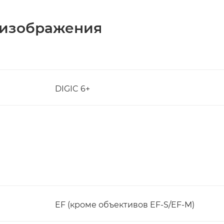
 изображения
DIGIC 6+
EF (кроме объективов EF-S/EF-M)