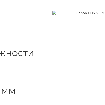
ажности
9 мм