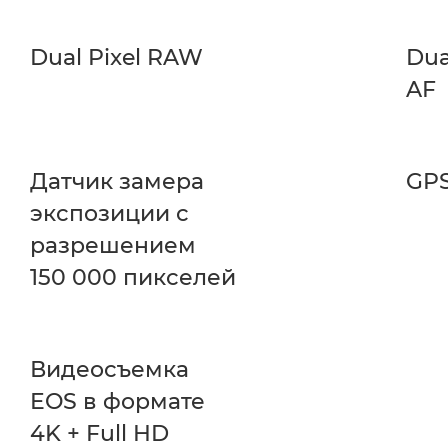
Dual Pixel RAW
Dua
AF
Датчик замера
GP
экспозиции с
разрешением
150 000 пикселей
Видеосъемка
EOS в формате
4K + Full HD