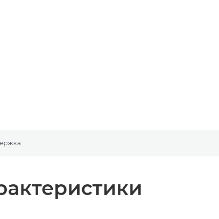
ержка
рактеристики