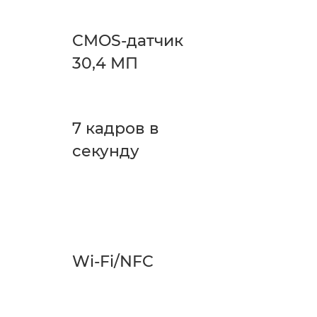
CMOS-датчик
30,4 МП
7 кадров в
секунду
Wi-Fi/NFC