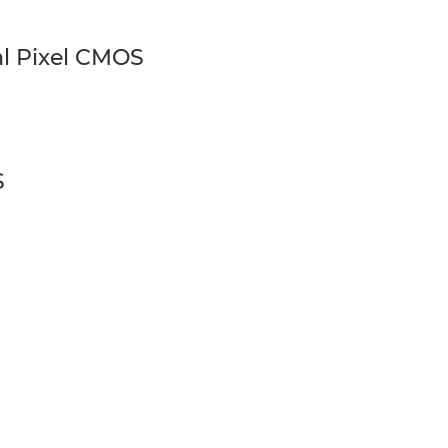
l Pixel CMOS
S