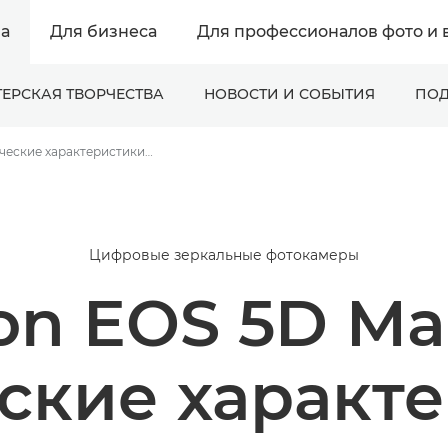
а
Для бизнеса
Для профессионалов фото и 
ЕРСКАЯ ТВОРЧЕСТВА
НОВОСТИ И СОБЫТИЯ
ПОД
Технические характеристики и функции - Canon EOS 5D Mark IV
Цифровые зеркальные фотокамеры
n EOS 5D Ma
ские характ