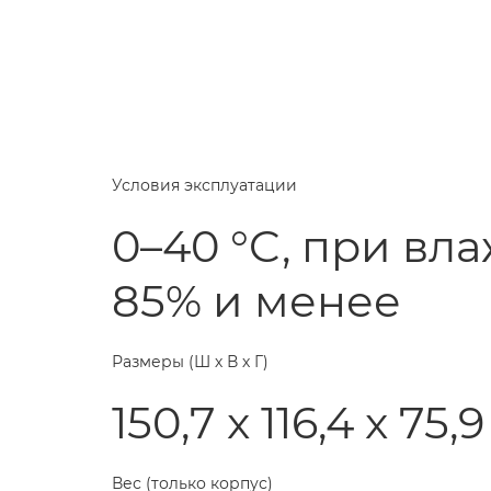
Условия эксплуатации
0–40 °C, при вл
85% и менее
Размеры (Ш х В х Г)
150,7 x 116,4 x 75,
Вес (только корпус)