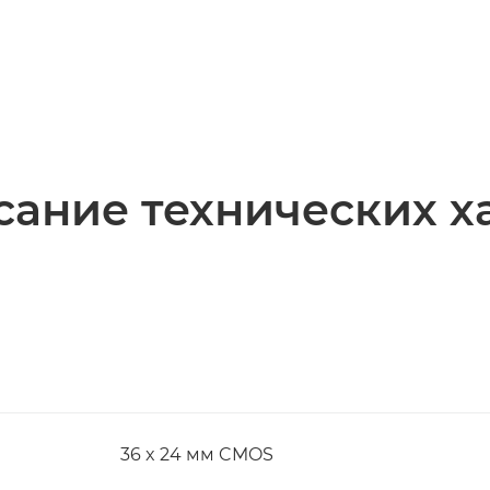
ание технических х
36 x 24 мм CMOS