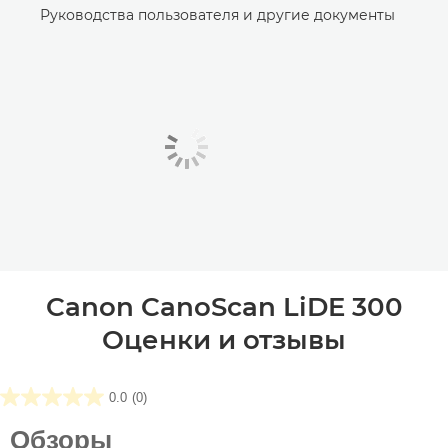
Руководства пользователя и другие документы
Canon CanoScan LiDE 300
Оценки и отзывы
0.0
(0)
0.0
из5
Обзоры
звезд.