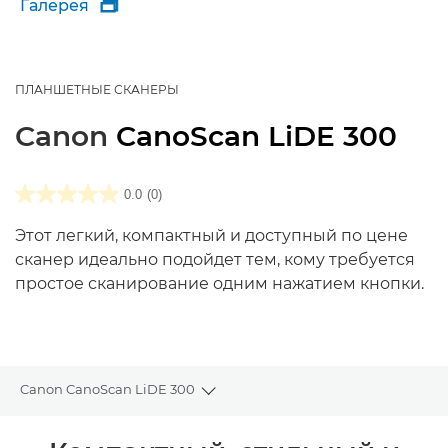
Галерея

ПЛАНШЕТНЫЕ СКАНЕРЫ
Canon
CanoScan LiDE 300
0.0
(0)
Этот легкий, компактный и доступный по цене
сканер идеально подойдет тем, кому требуется
простое сканирование одним нажатием кнопки.
Canon CanoScan LiDE 300
Toggle breadcrumbs
Общая информация