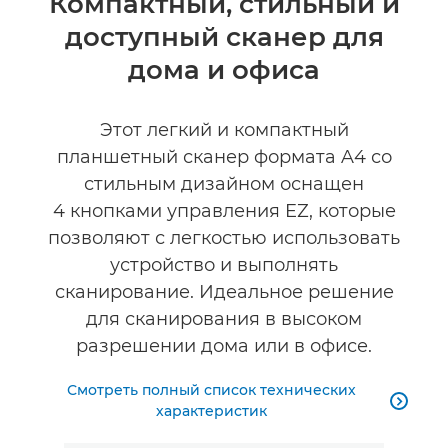
Компактный, стильный и
доступный сканер для
Технические характеристики
дома и офиса
Отзывы
Этот легкий и компактный
планшетный сканер формата A4 со
стильным дизайном оснащен
4 кнопками управления EZ, которые
позволяют с легкостью использовать
устройство и выполнять
сканирование. Идеальное решение
для сканирования в высоком
разрешении дома или в офисе.
Смотреть полный список технических

характеристик