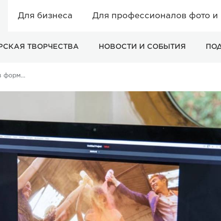
Для бизнеса
Для профессионалов фото и
РСКАЯ ТВОРЧЕСТВА
НОВОСТИ И СОБЫТИЯ
ПО
Внутренняя запись в формате 4K RAW: EOS C200