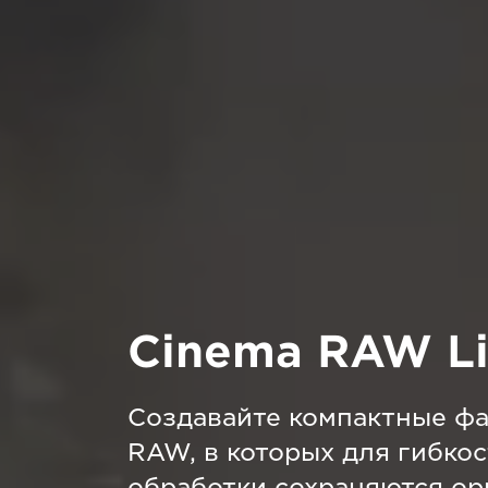
Cinema RAW Li
Создавайте компактные ф
RAW, в которых для гибкос
обработки сохраняются о