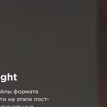
ght
айлы формата
ти на этапе пост-
ригинальные