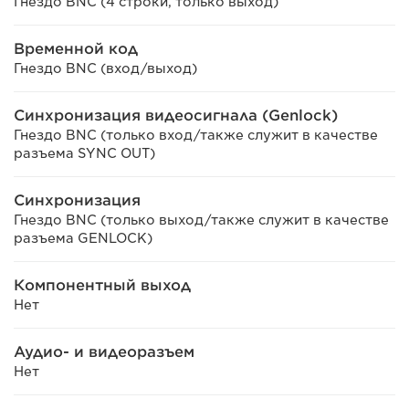
Гнездо BNC (4 строки, только выход)
Временной код
Гнездо BNC (вход/выход)
Синхронизация видеосигнала (Genlock)
Гнездо BNC (только вход/также служит в качестве
разъема SYNC OUT)
Синхронизация
Гнездо BNC (только выход/также служит в качестве
разъема GENLOCK)
Компонентный выход
Нет
Аудио- и видеоразъем
Нет