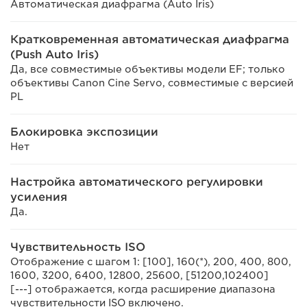
Автоматическая диафрагма (Auto Iris)
Кратковременная автоматическая диафрагма
(Push Auto Iris)
Да, все совместимые объективы модели EF; только
объективы Canon Cine Servo, совместимые с версией
PL
Блокировка экспозиции
Нет
Настройка автоматического регулировки
усиления
Да.
Чувствительность ISO
Отображение с шагом 1: [100], 160(*), 200, 400, 800,
1600, 3200, 6400, 12800, 25600, [51200,102400]
[---] отображается, когда расширение диапазона
чувствительности ISO включено.