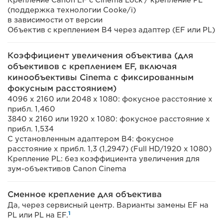
Крепление Canon EF с Cinema Lock / крепление PL
(поддержка технологии Cooke/i)
в зависимости от версии
Объектив с креплением B4 через адаптер (EF или PL)
Коэффициент увеличения объектива (для
объективов с креплением EF, включая
кинообъективы Cinema с фиксированным
фокусным расстоянием)
4096 x 2160 или 2048 x 1080: фокусное расстояние x
прибл. 1,460
3840 x 2160 или 1920 x 1080: фокусное расстояние x
прибл. 1,534
С установленным адаптером B4: фокусное
расстояние x прибл. 1,3 (1,2947) (Full HD/1920 x 1080)
Крепление PL: без коэффициента увеличения для
зум-объективов Canon Cinema
Сменное крепление для объектива
Да, через сервисный центр. Варианты замены EF на
1
PL или PL на EF.