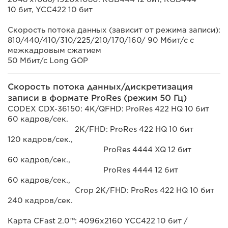
10 бит, YCC422 10 бит
Скорость потока данных (зависит от режима записи):
810/440/410/310/225/210/170/160/ 90 Мбит/с с
межкадровым сжатием
50 Мбит/с Long GOP
Скорость потока данных/дискретизация
записи в формате ProRes (режим 50 Гц)
CODEX CDX-36150: 4K/QFHD: ProRes 422 HQ 10 бит
60 кадров/сек.
2K/FHD: ProRes 422 HQ 10 бит
120 кадров/сек.,
ProRes 4444 XQ 12 бит
60 кадров/сек.,
ProRes 4444 12 бит
60 кадров/сек.,
Crop 2K/FHD: ProRes 422 HQ 10 бит
240 кадров/сек.
Карта CFast 2.0™: 4096x2160 YCC422 10 бит /