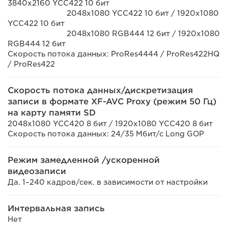
3840x2160 YCC422 10 бит
2048x1080 YCC422 10 бит / 1920x1080
YCC422 10 бит
2048x1080 RGB444 12 бит / 1920x1080
RGB444 12 бит
Скорость потока данных: ProRes4444 / ProRes422HQ
/ ProRes422
Скорость потока данных/дискретизация
записи в формате XF-AVC Proxy (режим 50 Гц)
на карту памяти SD
2048x1080 YCC420 8 бит / 1920x1080 YCC420 8 бит
Скорость потока данных: 24/35 Мбит/с Long GOP
Режим замедленной /ускоренной
видеозаписи
Да. 1–240 кадров/сек. в зависимости от настройки
Интервальная запись
Нет