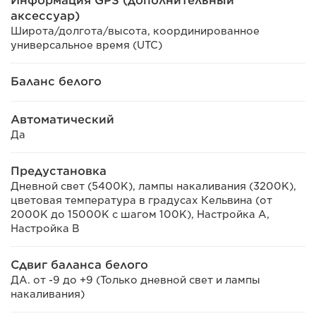
Информация GPS (дополнительный
аксессуар)
Широта/долгота/высота, координированное
универсальное время (UTC)
Баланс белого
Автоматический
Да
Предустановка
Дневной свет (5400K), лампы накаливания (3200K),
цветовая температура в градусах Кельвина (от
2000K до 15000K с шагом 100K), Настройка A,
Настройка B
Сдвиг баланса белого
ДА. от -9 до +9 (Только дневной свет и лампы
накаливания)