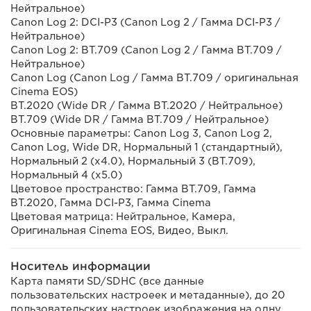
Нейтральное)
Canon Log 2: DCI-P3 (Canon Log 2 / Гамма DCI-P3 /
Нейтральное)
Canon Log 2: BT.709 (Canon Log 2 / Гамма BT.709 /
Нейтральное)
Canon Log (Canon Log / Гамма BT.709 / оригинальная
Cinema EOS)
BT.2020 (Wide DR / Гамма BT.2020 / Нейтральное)
BT.709 (Wide DR / Гамма BT.709 / Нейтральное)
Основные параметры: Canon Log 3, Canon Log 2,
Canon Log, Wide DR, Нормальный 1 (стандартный),
Нормальный 2 (x4.0), Нормальный 3 (BT.709),
Нормальный 4 (x5.0)
Цветовое пространство: Гамма BT.709, Гамма
BT.2020, Гамма DCI-P3, Гамма Cinema
Цветовая матрица: Нейтральное, Камера,
Оригинальная Cinema EOS, Видео, Выкл.
Носитель информации
Карта памяти SD/SDHC (все данные
пользовательских настроеек и метаданные), до 20
пользовательских настроек изображения на одну