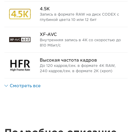
4.5K
Запись в формате RAW на диск CODEX с
глубиной цвета 10 или 12 бит
XF-AVC
Внутренняя запись в 4K со скоростью до
810 Мбит/с
Высокая частота кадров
До 120 кадров/сек. в формате 4K RAW,
240 кадров/сек. в формате 2K (кроп)
Смотреть все