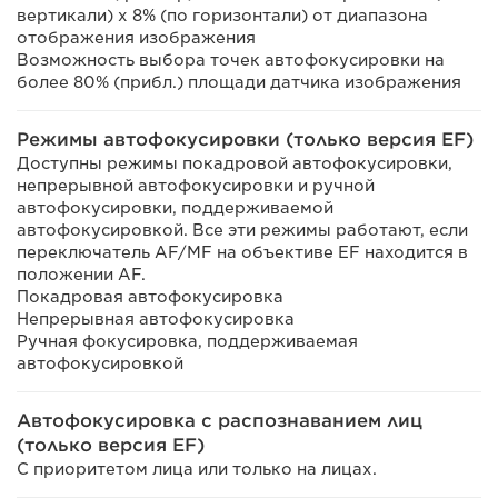
вертикали) x 8% (по горизонтали) от диапазона
отображения изображения
Возможность выбора точек автофокусировки на
более 80% (прибл.) площади датчика изображения
Режимы автофокусировки (только версия EF)
Доступны режимы покадровой автофокусировки,
непрерывной автофокусировки и ручной
автофокусировки, поддерживаемой
автофокусировкой. Все эти режимы работают, если
переключатель AF/MF на объективе EF находится в
положении AF.
Покадровая автофокусировка
Непрерывная автофокусировка
Ручная фокусировка, поддерживаемая
автофокусировкой
Автофокусировка с распознаванием лиц
(только версия EF)
С приоритетом лица или только на лицах.