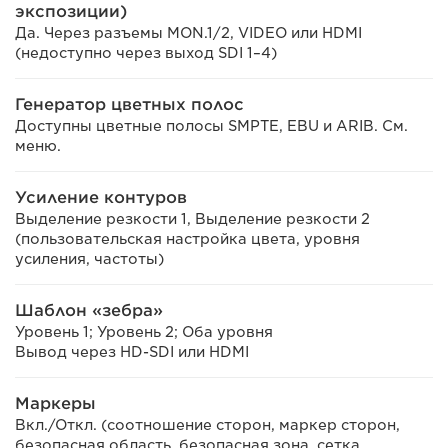
экспозиции)
Да. Через разъемы MON.1/2, VIDEO или HDMI
(недоступно через выход SDI 1–4)
Генератор цветных полос
Доступны цветные полосы SMPTE, EBU и ARIB. См.
меню.
Усиление контуров
Выделение резкости 1, Выделение резкости 2
(пользовательская настройка цвета, уровня
усиления, частоты)
Шаблон «зебра»
Уровень 1; Уровень 2; Оба уровня
Вывод через HD-SDI или HDMI
Маркеры
Вкл./Откл. (соотношение сторон, маркер сторон,
безопасная область, безопасная зона, сетка,