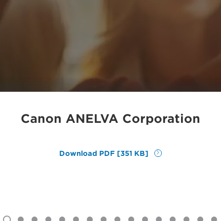
Canon ANELVA Corporation
Download PDF [351 KB]