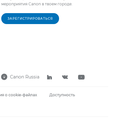
мероприятия Canon в твоем городе.
ЗАРЕГИСТРИРОВАТЬСЯ
Canon Russia




я о cookie-файлах
Доступность