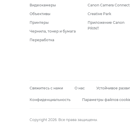
Видеокамеры
Canon Camera Connect
Объективы
Creative Park
Принтеры
Приложение Canon
PRINT
Чернила, тонер и бумага
Переработка
Свяжитесь с нами
О нас
Устойчивое разви
Конфиденциальность
Параметры файлов cooki
Copyright 2026. Все права защищены.