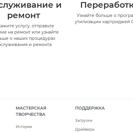
служивание и
Переработ
ремонт
Узнайте больше о прогр
утилизации картриджей 
кажите услугу, отправьте
лие на ремонт или узнайте
ьше о наших процедурах
бслуживания и ремонта
МАСТЕРСКАЯ
ПОДДЕРЖКА
ТВОРЧЕСТВА
Загрузки
Истории
Драйверы