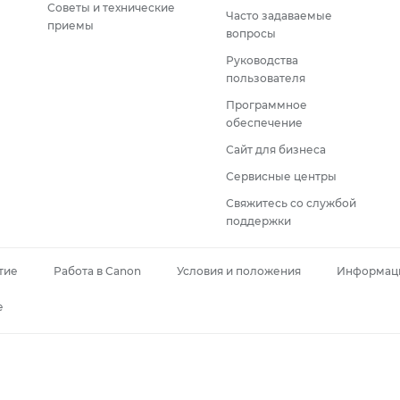
Советы и технические
Часто задаваемые
приемы
вопросы
Руководства
пользователя
Программное
обеспечение
Сайт для бизнеса
Сервисные центры
Свяжитесь со службой
поддержки
тие
Работа в Canon
Условия и положения
Информаци
e