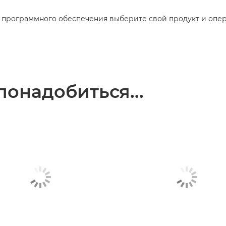
и программного обеспечения выберите свой продукт и опе
понадобиться...