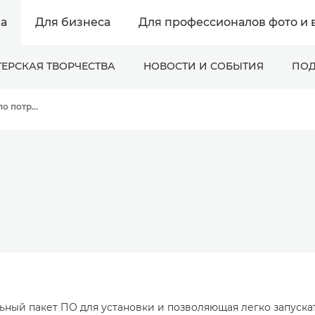
а
Для бизнеса
Для профессионалов фото и 
ЕРСКАЯ ТВОРЧЕСТВА
НОВОСТИ И СОБЫТИЯ
ПОД
Онлайн-поддержка по потребительской продукции
льный пакет ПО для установки и позволяющая легко запуск