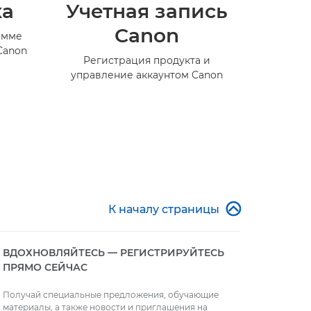
ка
Учетная запись
Canon
амме
Canon
Регистрация продукта и
управление аккаунтом Canon

К началу страницы
ВДОХНОВЛЯЙТЕСЬ — РЕГИСТРИРУЙТЕСЬ
ПРЯМО СЕЙЧАС
Получай специальные предложения, обучающие
материалы, а также новости и приглашения на