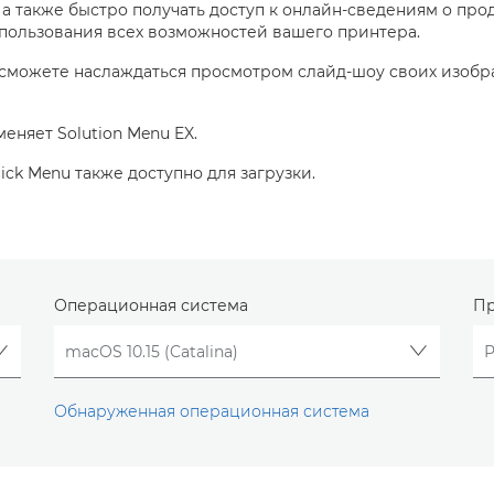
а также быстро получать доступ к онлайн-сведениям о прод
спользования всех возможностей вашего принтера.
ы сможете наслаждаться просмотром слайд-шоу своих изоб
еняет Solution Menu EX.
ck Menu также доступно для загрузки.
Операционная система
Пр
Обнаруженная операционная система