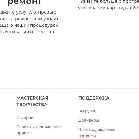
ремонт
Узнайте больше о прогр
утилизации картриджей 
кажите услугу, отправьте
лие на ремонт или узнайте
ьше о наших процедурах
бслуживания и ремонта
МАСТЕРСКАЯ
ПОДДЕРЖКА
ТВОРЧЕСТВА
Загрузки
Истории
Драйверы
Советы и технические
Часто задаваемые
приемы
вопросы