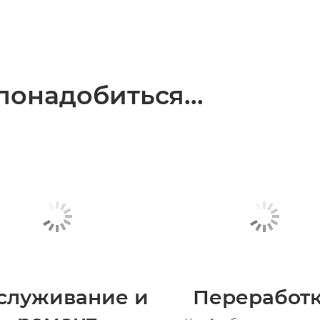
понадобиться...
служивание и
Переработ