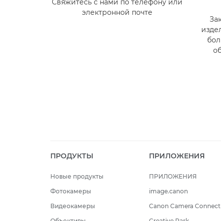
Свяжитесь с нами по телефону или
электронной почте
За
изде
бол
о
ПРОДУКТЫ
ПРИЛОЖЕНИЯ
Новые продукты
ПРИЛОЖЕНИЯ
Фотокамеры
image.canon
Видеокамеры
Canon Camera Connect
Объективы
Creative Park