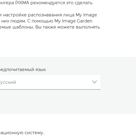
нтера PIXMA рекомендуется это сделать.
и настройке распознавания лица My Image
 них людям. С помощью My Image Garden
гаемые шаблоны. Вы также можете выполнять
едпочитаемый язык
рационную систему.