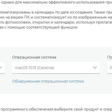
 однако для максимально эффективного использования при
ематизированы в календарь по дате их создания. Также пр
ии на вашем ПК и систематизирует их по изображенным на
ать фотоколлажи, открытки и календари, используя прила
ках с помощью соответствующей функции.
Операционная система
Пр
Обнаруженная операционная система
и программного обеспечения выберите свой продукт и опе