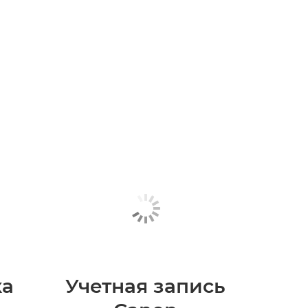
ка
Учетная запись