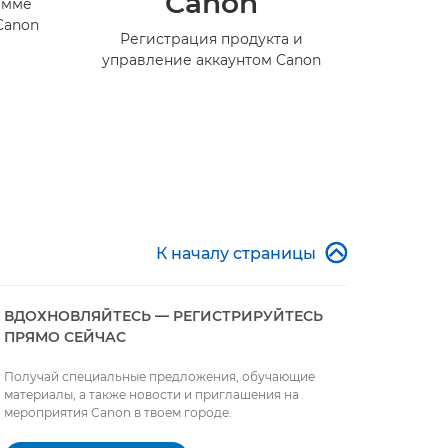
Canon
амме
Canon
Регистрация продукта и
управление аккаунтом Canon

К началу страницы
ВДОХНОВЛЯЙТЕСЬ — РЕГИСТРИРУЙТЕСЬ
ПРЯМО СЕЙЧАС
Получай специальные предложения, обучающие
материалы, а также новости и приглашения на
мероприятия Canon в твоем городе.